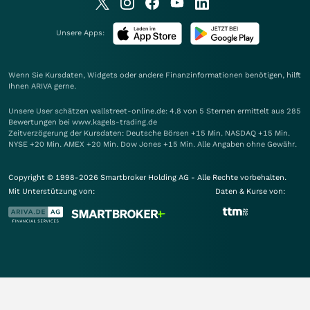
Unsere Apps:
Wenn Sie Kursdaten, Widgets oder andere Finanzinformationen benötigen, hilft
Ihnen
ARIVA
gerne.
Unsere User schätzen wallstreet-online.de: 4.8 von 5 Sternen ermittelt aus 285
Bewertungen bei www.kagels-trading.de
Zeitverzögerung der Kursdaten: Deutsche Börsen +15 Min. NASDAQ +15 Min.
NYSE +20 Min. AMEX +20 Min. Dow Jones +15 Min. Alle Angaben ohne Gewähr.
Copyright © 1998-2026 Smartbroker Holding AG - Alle Rechte vorbehalten.
Mit Unterstützung von:
Daten & Kurse von: