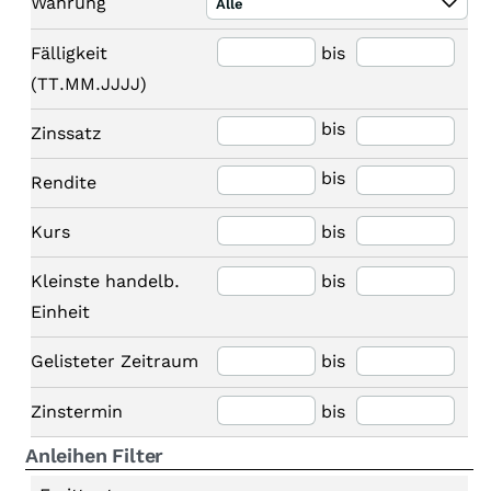
Währung
Alle
Fälligkeit
bis
(TT.MM.JJJJ)
bis
Zinssatz
bis
Rendite
Kurs
bis
Kleinste handelb.
bis
Einheit
Gelisteter Zeitraum
bis
Zinstermin
bis
Anleihen Filter