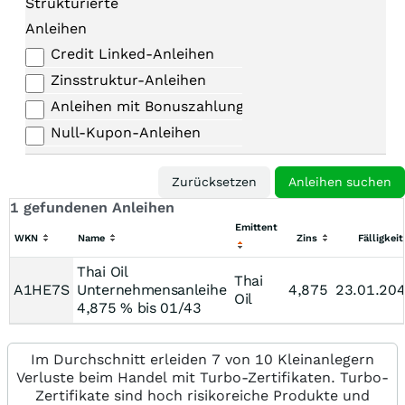
Strukturierte
Anleihen
Credit Linked-Anleihen
Zinsstruktur-Anleihen
Anleihen mit Bonuszahlungen
Null-Kupon-Anleihen
1 gefundenen Anleihen
Emittent
WKN
Name
Zins
Fälligkeit
Thai Oil
Thai
A1HE7S
Unternehmensanleihe
4,875
23.01.20
Oil
4,875 % bis 01/43
Im Durchschnitt erleiden 7 von 10 Kleinanlegern
Verluste beim Handel mit Turbo-Zertifikaten. Turbo-
Zertifikate sind hoch risikoreiche Produkte und