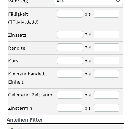
Währung
Alle
Fälligkeit
bis
(TT.MM.JJJJ)
bis
Zinssatz
bis
Rendite
Kurs
bis
Kleinste handelb.
bis
Einheit
Gelisteter Zeitraum
bis
Zinstermin
bis
Anleihen Filter