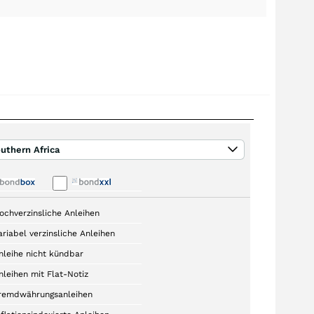
uthern Africa
ochverzinsliche Anleihen
ariabel verzinsliche Anleihen
nleihe nicht kündbar
nleihen mit Flat-Notiz
remdwährungsanleihen