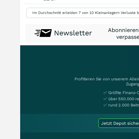
Im Durchschnitt erleiden 7 von 10 Kleinanlegern Verluste b
Abonnieren
Newsletter
verpasse
Profitieren Sie von unserem Alle
Zugang
✅ Größte Finanz-
✅ über 550.000 re
✅ rund 2.000 Beit
Jetzt Depot siche