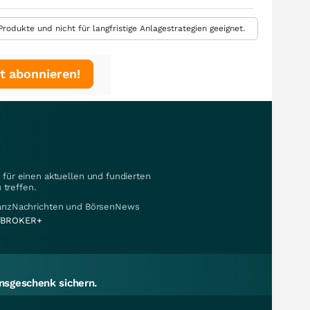
rodukte und nicht für langfristige Anlagestrategien geeignet.
t abonnieren!
für einen aktuellen und fundierten
 treffen.
nanzNachrichten und BörsenNews
BROKER+
sgeschenk sichern.