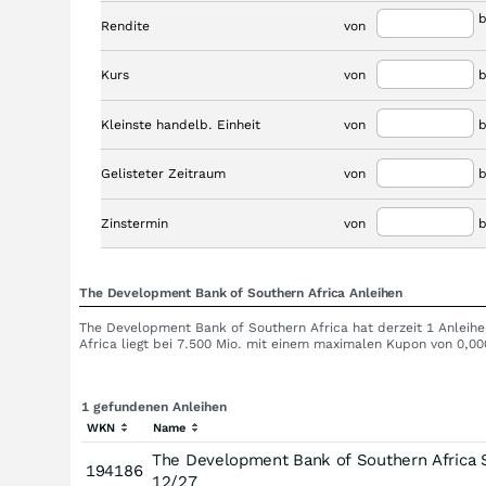
b
Rendite
von
Kurs
von
b
Kleinste handelb. Einheit
von
b
Gelisteter Zeitraum
von
b
Zinstermin
von
b
The Development Bank of Southern Africa Anleihen
The Development Bank of Southern Africa hat derzeit 1 Anleihe
Africa liegt bei 7.500 Mio. mit einem maximalen Kupon von 0,00
1 gefundenen Anleihen
WKN
Name
The Development Bank of Southern Africa S
194186
12/27