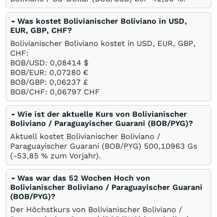
Was kostet Bolivianischer Boliviano in USD,
EUR, GBP, CHF?
Bolivianischer Boliviano kostet in USD, EUR, GBP,
CHF:
BOB/USD: 0,08414
$
BOB/EUR: 0,07280
€
BOB/GBP: 0,06237
£
BOB/CHF: 0,06797
CHF
Wie ist der aktuelle Kurs von Bolivianischer
Boliviano / Paraguayischer Guarani (BOB/PYG)?
Aktuell kostet Bolivianischer Boliviano /
Paraguayischer Guarani (BOB/PYG) 500,10963
Gs
(-53,85
%
zum Vorjahr).
Was war das 52 Wochen Hoch von
Bolivianischer Boliviano / Paraguayischer Guarani
(BOB/PYG)?
Der Höchstkurs von Bolivianischer Boliviano /