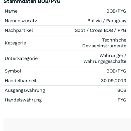
Stammdaten BOB/PYG
Name
BOB/PYG
Namenszusatz
Bolivia / Paraguay
Nachpartikel
Spot / Cross BOB / PYG
Technische
Kategorie
Deviseninstrumente
Währungen/
Unterkategorie
Währungsgeschäfte
Symbol
BOB/PYG
Handelbar seit
30.09.2013
Ausgangswährung
BOB
Handelswährung
PYG