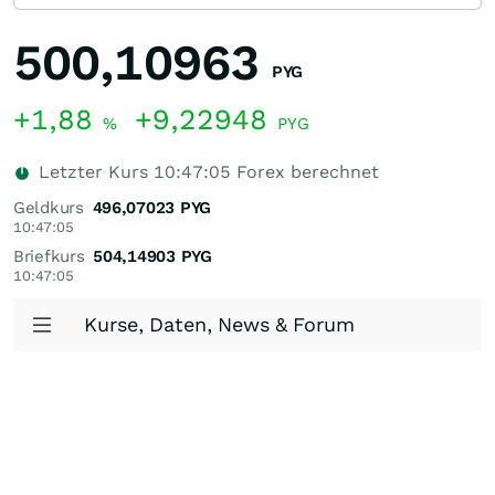
500,10963
PYG
+1,88
+9,22948
%
PYG
Letzter Kurs
10:47:05
Forex berechnet
Geldkurs
496,07023
PYG
10:47:05
Briefkurs
504,14903
PYG
10:47:05
Kurse, Daten, News & Forum