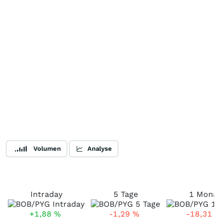
Volumen
Analyse
Intraday
5 Tage
1 Mona
+1,88
%
-1,29
%
-18,31