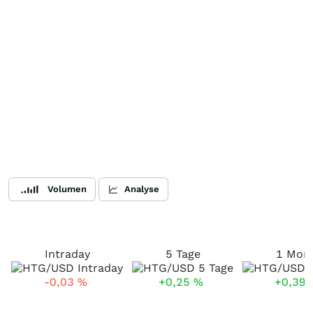
Volumen
Analyse
Intraday
5 Tage
1 Mon
-0,03
%
+0,25
%
+0,39