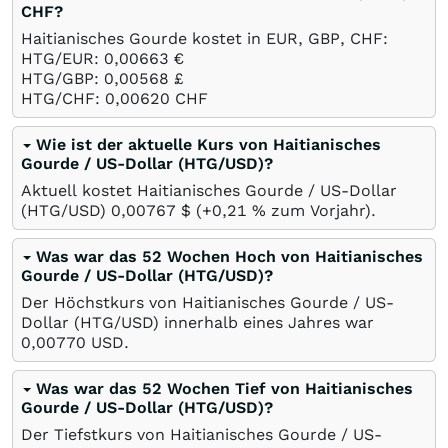
CHF?
Haitianisches Gourde kostet in EUR, GBP, CHF:
HTG/EUR: 0,00663
€
HTG/GBP: 0,00568
£
HTG/CHF: 0,00620
CHF
Wie ist der aktuelle Kurs von Haitianisches
Gourde / US-Dollar (HTG/USD)?
Aktuell kostet Haitianisches Gourde / US-Dollar
(HTG/USD) 0,00767
$
(+0,21
%
zum Vorjahr).
Was war das 52 Wochen Hoch von Haitianisches
Gourde / US-Dollar (HTG/USD)?
Der Höchstkurs von Haitianisches Gourde / US-
Dollar (HTG/USD) innerhalb eines Jahres war
0,00770
USD
.
Was war das 52 Wochen Tief von Haitianisches
Gourde / US-Dollar (HTG/USD)?
Der Tiefstkurs von Haitianisches Gourde / US-