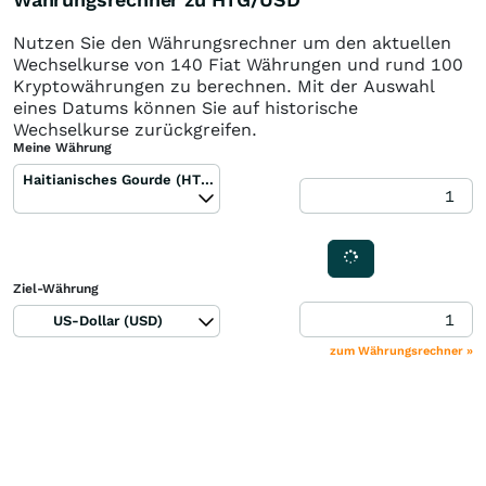
Nutzen Sie den Währungsrechner um den aktuellen
Wechselkurse von 140 Fiat Währungen und rund 100
Kryptowährungen zu berechnen. Mit der Auswahl
eines Datums können Sie auf historische
Wechselkurse zurückgreifen.
Meine Währung
Haitianisches Gourde (HTG)
Ziel-Währung
US-Dollar (USD)
zum Währungsrechner »