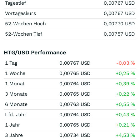
Tagestief
0,00767
USD
Vortageskurs
0,00767
USD
52-Wochen Hoch
0,00770
USD
52-Wochen Tief
0,00757
USD
HTG/USD Performance
1 Tag
0,00767
USD
-0,03
%
1 Woche
0,00765
USD
+0,25
%
1 Monat
0,00764
USD
+0,39
%
3 Monate
0,00765
USD
+0,22
%
6 Monate
0,00763
USD
+0,55
%
Lfd. Jahr
0,00764
USD
+0,43
%
1 Jahr
0,00765
USD
+0,21
%
3 Jahre
0,00734
USD
+4,53
%