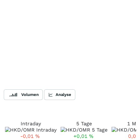
Volumen
Analyse
Intraday
5 Tage
1 Mo
-0,01
%
+0,01
%
0,0