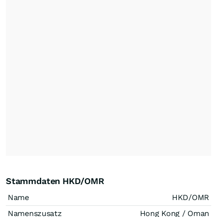
Stammdaten HKD/OMR
Name
HKD/OMR
Namenszusatz
Hong Kong / Oman