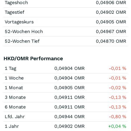
Tageshoch
0,04906
OMR
Tagestief
0,04902
OMR
Vortageskurs
0,04905
OMR
52-Wochen Hoch
0,04967
OMR
52-Wochen Tief
0,04870
OMR
HKD/OMR Performance
1 Tag
0,04904
OMR
-0,01
%
1 Woche
0,04904
OMR
-0,01
%
1 Monat
0,04905
OMR
-0,02
%
3 Monate
0,04911
OMR
-0,13
%
6 Monate
0,04911
OMR
-0,13
%
Lfd. Jahr
0,04944
OMR
-0,80
%
1 Jahr
0,04902
OMR
+0,04
%