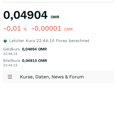
0,04904
OMR
-0,01
-0,00001
%
OMR
Letzter Kurs
22:44:15
Forex berechnet
Geldkurs
0,04894
OMR
22:44:15
Briefkurs
0,04915
OMR
22:44:15
Kurse, Daten, News & Forum