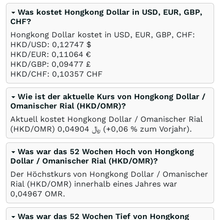
Was kostet Hongkong Dollar in USD, EUR, GBP,
CHF?
Hongkong Dollar kostet in USD, EUR, GBP, CHF:
HKD/USD: 0,12747
$
HKD/EUR: 0,11064
€
HKD/GBP: 0,09477
£
HKD/CHF: 0,10357
CHF
Wie ist der aktuelle Kurs von Hongkong Dollar /
Omanischer Rial (HKD/OMR)?
Aktuell kostet Hongkong Dollar / Omanischer Rial
(HKD/OMR) 0,04904
﷼
(+0,06
%
zum Vorjahr).
Was war das 52 Wochen Hoch von Hongkong
Dollar / Omanischer Rial (HKD/OMR)?
Der Höchstkurs von Hongkong Dollar / Omanischer
Rial (HKD/OMR) innerhalb eines Jahres war
0,04967
OMR
.
Was war das 52 Wochen Tief von Hongkong