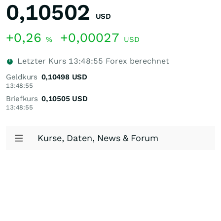
0,10502
USD
+0,26
+0,00027
%
USD
Letzter Kurs
13:48:55
Forex berechnet
Geldkurs
0,10498
USD
13:48:55
Briefkurs
0,10505
USD
13:48:55
Kurse, Daten, News & Forum