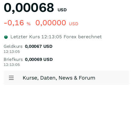
0,00068
USD
-0,16
0,00000
%
USD
Letzter Kurs
12:13:05
Forex berechnet
Geldkurs
0,00067
USD
12:13:05
Briefkurs
0,00069
USD
12:13:05
Kurse, Daten, News & Forum