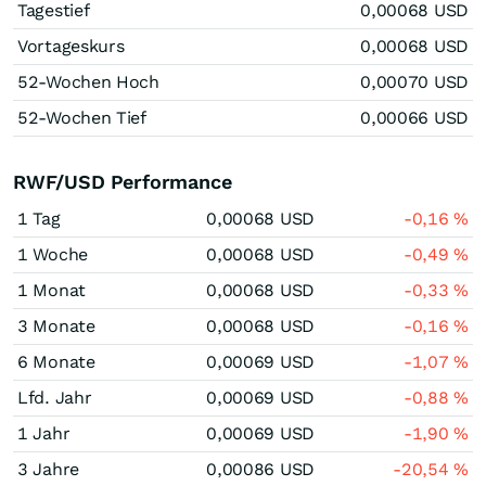
Tagestief
0,00068
USD
Vortageskurs
0,00068
USD
52-Wochen Hoch
0,00070
USD
52-Wochen Tief
0,00066
USD
RWF/USD Performance
1 Tag
0,00068
USD
-0,16
%
1 Woche
0,00068
USD
-0,49
%
1 Monat
0,00068
USD
-0,33
%
3 Monate
0,00068
USD
-0,16
%
6 Monate
0,00069
USD
-1,07
%
Lfd. Jahr
0,00069
USD
-0,88
%
1 Jahr
0,00069
USD
-1,90
%
3 Jahre
0,00086
USD
-20,54
%