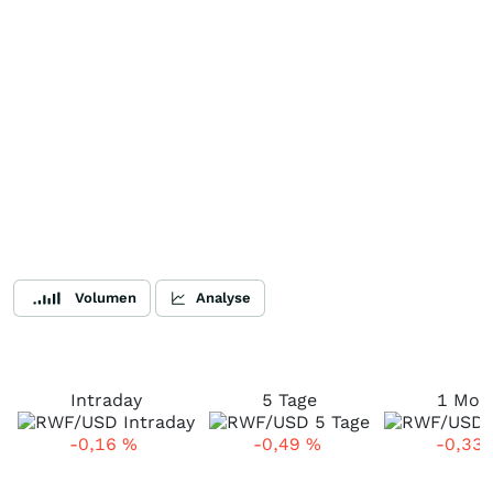
Volumen
Analyse
Intraday
5 Tage
1 Mon
-0,16
%
-0,49
%
-0,33