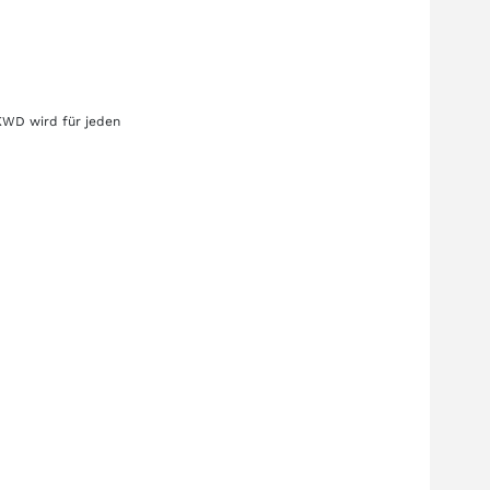
KWD
wird für jeden