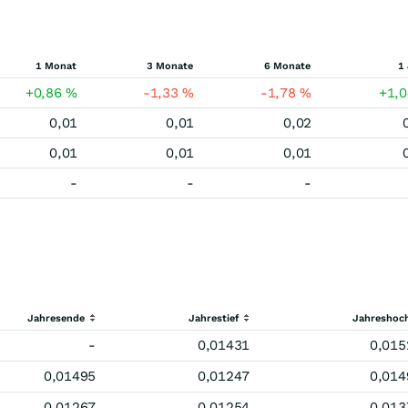
1 Monat
3 Monate
6 Monate
1
+0,86
%
-1,33
%
-1,78
%
+1,
0,01
0,01
0,02
0,01
0,01
0,01
-
-
-
Jahresende
Jahrestief
Jahreshoc
-
0,01431
0,015
0,01495
0,01247
0,014
0,01267
0,01254
0,013