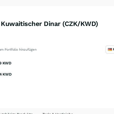
 Kuwaitischer Dinar (CZK/KWD)
m Portfolio hinzufügen
9
KWD
4
KWD