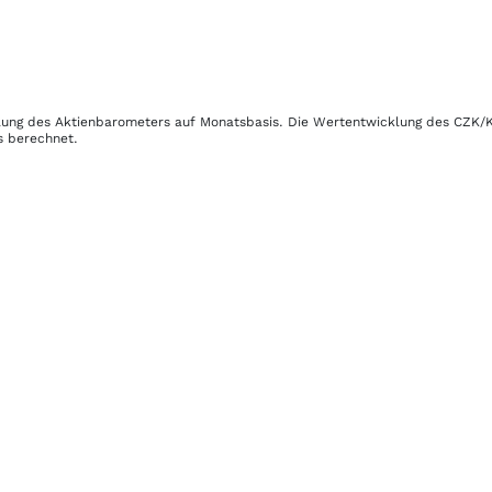
cklung des Aktienbarometers auf Monatsbasis. Die Wertentwicklung des
CZK/
s berechnet.