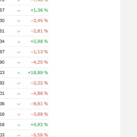
57
+1,36
%
30
-2,45
%
51
-2,81
%
34
+5,98
%
67
-1,13
%
90
-4,25
%
23
+18,89
%
92
-2,22
%
01
-4,88
%
36
-9,91
%
16
-3,88
%
16
+4,92
%
03
-5,58
%