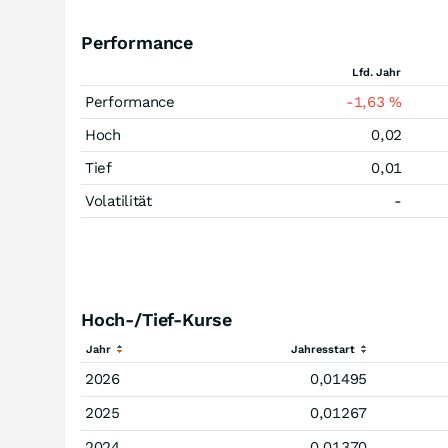
Performance
Lfd. Jahr
Performance
-1,63
%
Hoch
0,02
Tief
0,01
Volatilität
-
Hoch-/Tief-Kurse
Jahr
Jahresstart
2026
0,01495
2025
0,01267
2024
0,01370