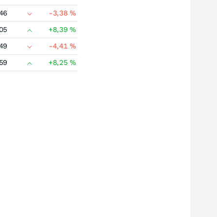
46
-3,38
%
05
+8,39
%
49
-4,41
%
59
+8,25
%