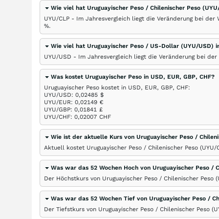
Wie viel hat Uruguayischer Peso / Chilenischer Peso (UYU
UYU/CLP - Im Jahresvergleich liegt die Veränderung bei der
%
.
Wie viel hat Uruguayischer Peso / US-Dollar (UYU/USD)
UYU/USD - Im Jahresvergleich liegt die Veränderung bei de
Was kostet Uruguayischer Peso in USD, EUR, GBP, CHF?
Uruguayischer Peso kostet in USD, EUR, GBP, CHF:
UYU/USD: 0,02485
$
UYU/EUR: 0,02149
€
UYU/GBP: 0,01841
£
UYU/CHF: 0,02007
CHF
Wie ist der aktuelle Kurs von Uruguayischer Peso / Chile
Aktuell kostet Uruguayischer Peso / Chilenischer Peso (UYU/
Was war das 52 Wochen Hoch von Uruguayischer Peso / C
Der Höchstkurs von Uruguayischer Peso / Chilenischer Peso 
Was war das 52 Wochen Tief von Uruguayischer Peso / Ch
Der Tiefstkurs von Uruguayischer Peso / Chilenischer Peso (