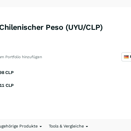
 Chilenischer Peso (UYU/CLP)
m Portfolio hinzufügen
98
CLP
11
CLP
ugehörige Produkte
Tools & Vergleiche