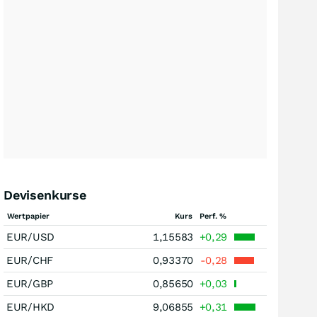
Devisenkurse
Wertpapier
Kurs
Perf. %
EUR/USD
1,15583
+0,29
EUR/CHF
0,93370
-0,28
EUR/GBP
0,85650
+0,03
EUR/HKD
9,06855
+0,31