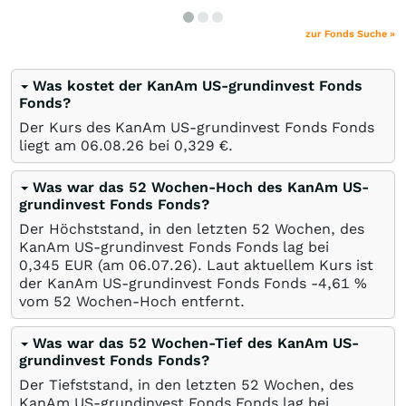
zur Fonds Suche »
Was kostet der KanAm US-grundinvest Fonds
Fonds?
Der Kurs des KanAm US-grundinvest Fonds Fonds
liegt am
06.08.26
bei 0,329
€
.
Was war das 52 Wochen-Hoch des KanAm US-
grundinvest Fonds Fonds?
Der Höchststand, in den letzten 52 Wochen, des
KanAm US-grundinvest Fonds Fonds lag bei
0,345
EUR
(am
06.07.26
). Laut aktuellem Kurs ist
der KanAm US-grundinvest Fonds Fonds -4,61
%
vom 52 Wochen-Hoch entfernt.
Was war das 52 Wochen-Tief des KanAm US-
grundinvest Fonds Fonds?
Der Tiefststand, in den letzten 52 Wochen, des
KanAm US-grundinvest Fonds Fonds lag bei