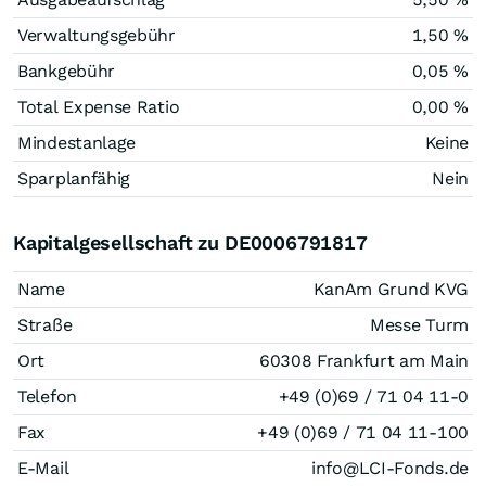
Verwaltungsgebühr
1,50 %
Bankgebühr
0,05 %
Total Expense Ratio
0,00 %
Mindestanlage
Keine
Sparplanfähig
Nein
Kapitalgesellschaft zu DE0006791817
Name
KanAm Grund KVG
Straße
Messe Turm
Ort
60308 Frankfurt am Main
Telefon
+49 (0)69 / 71 04 11-0
Fax
+49 (0)69 / 71 04 11-100
E-Mail
info@LCI-Fonds.de