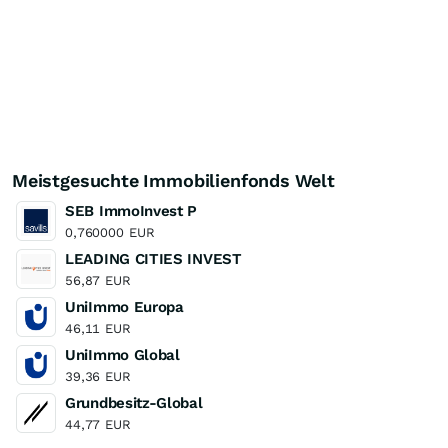
Meistgesuchte Immobilienfonds Welt
SEB ImmoInvest P
0,760000
EUR
LEADING CITIES INVEST
56,87
EUR
UniImmo Europa
46,11
EUR
UniImmo Global
39,36
EUR
Grundbesitz-Global
44,77
EUR