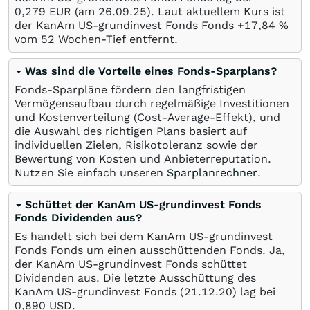
0,279
EUR
(am
26.09.25
). Laut aktuellem Kurs ist
der KanAm US-grundinvest Fonds Fonds +17,84
%
vom 52 Wochen-Tief entfernt.
Was sind die Vorteile eines Fonds-Sparplans?
Fonds-Sparpläne fördern den langfristigen
Vermögensaufbau durch regelmäßige Investitionen
und Kostenverteilung (Cost-Average-Effekt), und
die Auswahl des richtigen Plans basiert auf
individuellen Zielen, Risikotoleranz sowie der
Bewertung von Kosten und Anbieterreputation.
Nutzen Sie einfach unseren
Sparplanrechner
.
Schüttet der KanAm US-grundinvest Fonds
Fonds Dividenden aus?
Es handelt sich bei dem KanAm US-grundinvest
Fonds Fonds um einen ausschüttenden Fonds. Ja,
der KanAm US-grundinvest Fonds schüttet
Dividenden aus. Die letzte Ausschüttung des
KanAm US-grundinvest Fonds (
21.12.20
) lag bei
0,890
USD
.