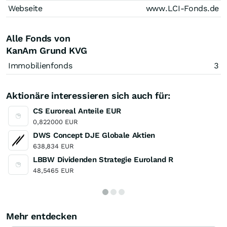
Webseite
www.LCI-Fonds.de
Alle Fonds von
KanAm Grund KVG
Immobilienfonds
3
Aktionäre interessieren sich auch für:
CS Euroreal Anteile EUR
0,822000 EUR
DWS Concept DJE Globale Aktien
638,834 EUR
LBBW Dividenden Strategie Euroland R
48,5465 EUR
Mehr entdecken