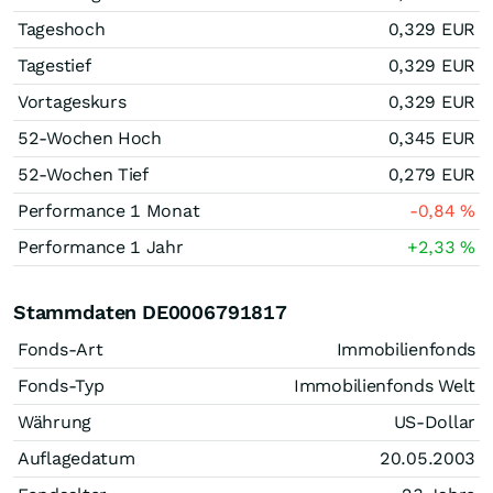
Tageshoch
0,329
EUR
Tagestief
0,329
EUR
Vortageskurs
0,329
EUR
52-Wochen Hoch
0,345
EUR
52-Wochen Tief
0,279
EUR
Performance 1 Monat
-0,84
%
Performance 1 Jahr
+2,33
%
Stammdaten DE0006791817
Fonds-Art
Immobilienfonds
Fonds-Typ
Immobilienfonds Welt
Währung
US-Dollar
Auflagedatum
20.05.2003