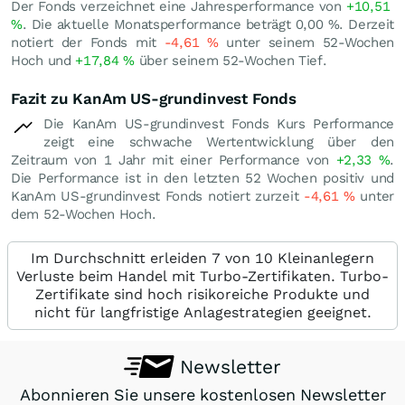
Der Fonds verzeichnet eine Jahresperformance von
+10,51
%
. Die aktuelle Monatsperformance beträgt
0,00
%
. Derzeit
notiert der Fonds mit
-4,61
%
unter seinem 52-Wochen
Hoch und
+17,84
%
über seinem 52-Wochen Tief.
Fazit zu KanAm US-grundinvest Fonds
Die KanAm US-grundinvest Fonds Kurs Performance
zeigt eine schwache Wertentwicklung über den
Zeitraum von 1 Jahr mit einer Performance von
+2,33
%
.
Die Performance ist in den letzten 52 Wochen positiv und
KanAm US-grundinvest Fonds notiert zurzeit
-4,61
%
unter
dem 52-Wochen Hoch.
Im Durchschnitt erleiden 7 von 10 Kleinanlegern
Verluste beim Handel mit Turbo-Zertifikaten. Turbo-
Zertifikate sind hoch risikoreiche Produkte und
nicht für langfristige Anlagestrategien geeignet.
Newsletter
Abonnieren Sie unsere kostenlosen Newsletter