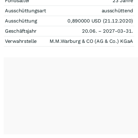
Fondsalter
23 Jahre
Ausschüttungsart
ausschüttend
Ausschüttung
0,890000
USD
(21.12.2020)
Geschäftsjahr
20.06. – 2027-03-31.
Verwahrstelle
M.M.Warburg & CO (AG & Co.) KGaA