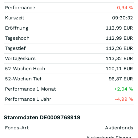
Performance
-0,94
%
Kurszeit
09:30:32
Eröffnung
112,99
EUR
Tageshoch
112,99
EUR
Tagestief
112,26
EUR
Vortageskurs
113,32
EUR
52-Wochen Hoch
120,11
EUR
52-Wochen Tief
96,87
EUR
Performance 1 Monat
+2,04
%
Performance 1 Jahr
-4,99
%
Stammdaten DE0009769919
Fonds-Art
Aktienfonds
Aktienfonds Finanz-