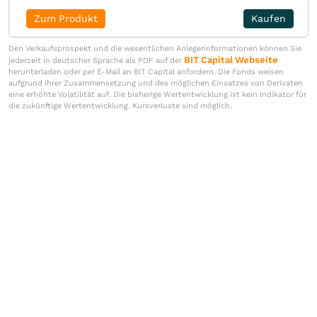
Zum Produkt
Kaufen
Den Verkaufsprospekt und die wesentlichen Anlegerinformationen können Sie
BIT Capital Webseite
jederzeit in deutscher Sprache als PDF auf der
herunterladen oder per E-Mail an BIT Capital anfordern. Die Fonds weisen
aufgrund ihrer Zusammensetzung und des möglichen Einsatzes von Derivaten
eine erhöhte Volatilität auf. Die bisherige Wertentwicklung ist kein Indikator für
die zukünftige Wertentwicklung. Kursverluste sind möglich.