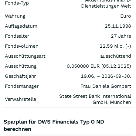
Fonds-Typ
Dienstleistungen Welt
Währung
Euro
Auflagedatum
25.11.1998
Fondsalter
27 Jahre
Fondsvolumen
22,59 Mio. (-)
Ausschüttungsart
ausschüttend
Ausschüttung
0,050000
EUR
(05.12.2025)
Geschäftsjahr
19.06. – 2026-09-30.
Fondsmanager
Frau Daniela Gombert
State Street Bank International
Verwahrstelle
GmbH, München
Sparplan für DWS Financials Typ O ND
berechnen