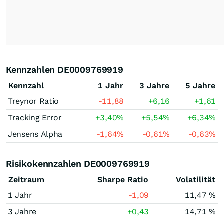
Kennzahlen DE0009769919
Kennzahl
1 Jahr
3 Jahre
5 Jahre
Treynor Ratio
-11,88
+6,16
+1,61
Tracking Error
+3,40
%
+5,54
%
+6,34
%
Jensens Alpha
-1,64
%
-0,61
%
-0,63
%
Risikokennzahlen DE0009769919
Zeitraum
Sharpe Ratio
Volatilität
1 Jahr
-1,09
11,47 %
3 Jahre
+0,43
14,71 %