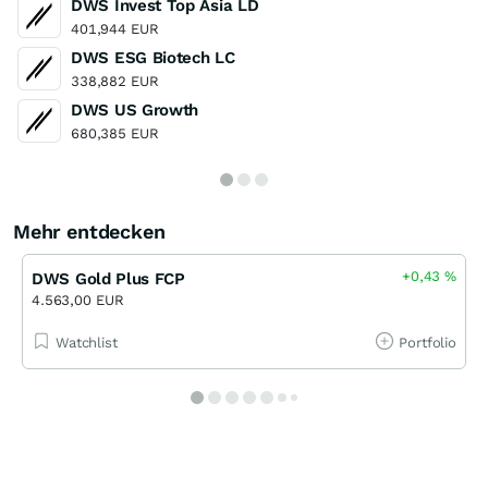
DWS Invest Top Asia LD
401,944 EUR
DWS ESG Biotech LC
338,882 EUR
DWS US Growth
680,385 EUR
Mehr entdecken
+0,43
%
DWS Gold Plus FCP
4.563,00 EUR
Watchlist
Portfolio