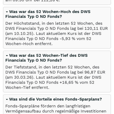
Was war das 52 Wochen-Hoch des DWS
Financials Typ O ND Fonds?
Der Höchststand, in den letzten 52 Wochen, des
DWS Financials Typ O ND Fonds lag bei 120,11
EUR
(am
10.10.25
). Laut aktuellem Kurs ist der DWS
Financials Typ O ND Fonds -5,93
%
vom 52
Wochen-Hoch entfernt.
Was war das 52 Wochen-Tief des DWS
Financials Typ O ND Fonds?
Der Tiefststand, in den letzten 52 Wochen, des
DWS Financials Typ O ND Fonds lag bei 96,87
EUR
(am
30.03.26
). Laut aktuellem Kurs ist der DWS
Financials Typ O ND Fonds +16,65
%
vom 52
Wochen-Tief entfernt.
Was sind die Vorteile eines Fonds-Sparplans?
Fonds-Sparpläne fördern den langfristigen
Vermögensaufbau durch regelmäßige Investitionen