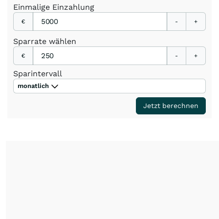
Einmalige
Einzahlung
€
-
+
Sparrate
wählen
€
-
+
Sparintervall
monatlich
Jetzt berechnen