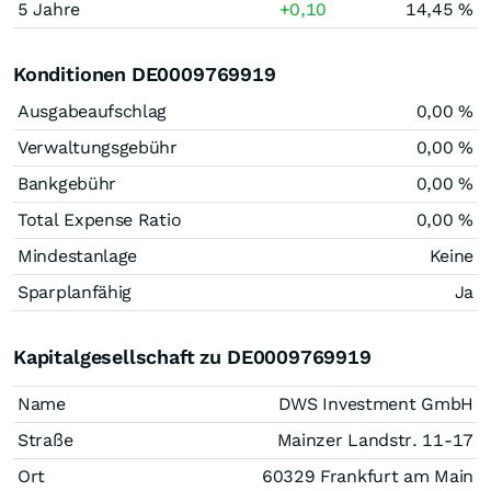
5 Jahre
+0,10
14,45 %
Konditionen DE0009769919
Ausgabeaufschlag
0,00 %
Verwaltungsgebühr
0,00 %
Bankgebühr
0,00 %
Total Expense Ratio
0,00 %
Mindestanlage
Keine
Sparplanfähig
Ja
Kapitalgesellschaft zu DE0009769919
Name
DWS Investment GmbH
Straße
Mainzer Landstr. 11-17
Ort
60329 Frankfurt am Main