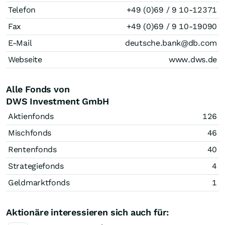
Telefon
+49 (0)69 / 9 10-12371
Fax
+49 (0)69 / 9 10-19090
E-Mail
deutsche.bank@db.com
Webseite
www.dws.de
Alle Fonds von
DWS Investment GmbH
Aktienfonds
126
Mischfonds
46
Rentenfonds
40
Strategiefonds
4
Geldmarktfonds
1
Aktionäre interessieren sich auch für: