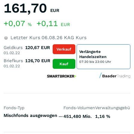
161,70
EUR
+0,07
+0,11
%
EUR
Letzter Kurs
06.08.26
KAG Kurs
Geldkurs
120,67
EUR
Verkauf
Verlängerte
01.02.22
Handelszeiten
Briefkurs
126,70
EUR
07:30 bis 23:00 Uhr
Kauf
01.02.22
Fonds-Typ
Fonds-Volumen
Verwaltungsgebüh
Mischfonds ausgewogen Welt
451,480 Mio.
1,16
%