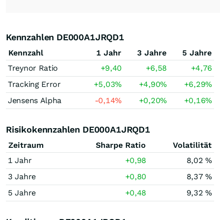
Kennzahlen DE000A1JRQD1
Kennzahl
1 Jahr
3 Jahre
5 Jahre
Treynor Ratio
+9,40
+6,58
+4,76
Tracking Error
+5,03
%
+4,90
%
+6,29
%
Jensens Alpha
-0,14
%
+0,20
%
+0,16
%
Risikokennzahlen DE000A1JRQD1
Zeitraum
Sharpe Ratio
Volatilität
1 Jahr
+0,98
8,02 %
3 Jahre
+0,80
8,37 %
5 Jahre
+0,48
9,32 %