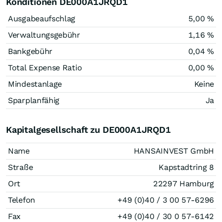
Konditionen DE000A1JRQD1
Ausgabeaufschlag
5,00 %
Verwaltungsgebühr
1,16 %
Bankgebühr
0,04 %
Total Expense Ratio
0,00 %
Mindestanlage
Keine
Sparplanfähig
Ja
Kapitalgesellschaft zu DE000A1JRQD1
Name
HANSAINVEST GmbH
Straße
Kapstadtring 8
Ort
22297 Hamburg
Telefon
+49 (0)40 / 3 00 57-6296
Fax
+49 (0)40 / 30 0 57-6142