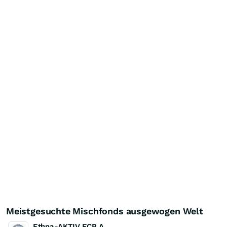
Meistgesuchte Mischfonds ausgewogen Welt
Ethna-AKTIV FCP A