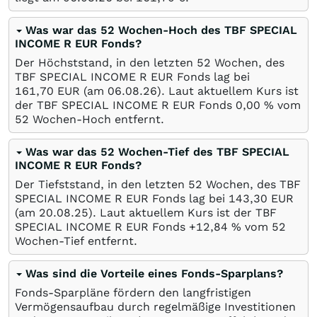
Was war das 52 Wochen-Hoch des TBF SPECIAL
INCOME R EUR Fonds?
Der Höchststand, in den letzten 52 Wochen, des
TBF SPECIAL INCOME R EUR Fonds lag bei
161,70
EUR
(am
06.08.26
). Laut aktuellem Kurs ist
der TBF SPECIAL INCOME R EUR Fonds 0,00
%
vom
52 Wochen-Hoch entfernt.
Was war das 52 Wochen-Tief des TBF SPECIAL
INCOME R EUR Fonds?
Der Tiefststand, in den letzten 52 Wochen, des TBF
SPECIAL INCOME R EUR Fonds lag bei 143,30
EUR
(am
20.08.25
). Laut aktuellem Kurs ist der TBF
SPECIAL INCOME R EUR Fonds +12,84
%
vom 52
Wochen-Tief entfernt.
Was sind die Vorteile eines Fonds-Sparplans?
Fonds-Sparpläne fördern den langfristigen
Vermögensaufbau durch regelmäßige Investitionen