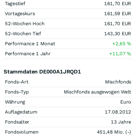
Tagestief
161,70
EUR
Vortageskurs
161,59
EUR
52-Wochen Hoch
161,70
EUR
52-Wochen Tief
143,30
EUR
Performance 1 Monat
+2,65
%
Performance 1 Jahr
+11,07
%
Stammdaten DE000A1JRQD1
Fonds-Art
Mischfonds
Fonds-Typ
Mischfonds ausgewogen Welt
Währung
Euro
Auflagedatum
17.08.2012
Fondsalter
13 Jahre
Fondsvolumen
451,48 Mio. (-)