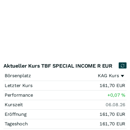
Aktueller Kurs TBF SPECIAL INCOME R EUR
Börsenplatz
KAG Kurs
Letzter Kurs
161,70
EUR
Performance
+0,07
%
Kurszeit
06.08.26
Eröffnung
161,70
EUR
Tageshoch
161,70
EUR