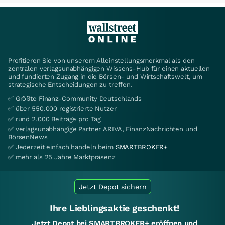
Profitieren Sie von unserem Alleinstellungsmerkmal als den
zentralen verlagsunabhängigen Wissens-Hub für einen aktuellen
und fundierten Zugang in die Börsen- und Wirtschaftswelt, um
strategische Entscheidungen zu treffen.
✅ Größte Finanz-Community Deutschlands
✅ über 550.000 registrierte Nutzer
✅ rund 2.000 Beiträge pro Tag
✅ verlagsunabhängige Partner ARIVA, FinanzNachrichten und
BörsenNews
✅ Jederzeit einfach handeln beim
SMARTBROKER+
✅ mehr als 25 Jahre Marktpräsenz
Jetzt Depot sichern
Ihre Lieblingsaktie geschenkt!
Jetzt Depot bei SMARTBROKER+ eröffnen und