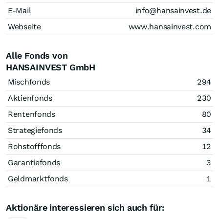
E-Mail
info@hansainvest.de
Webseite
www.hansainvest.com
Alle Fonds von
HANSAINVEST GmbH
Mischfonds
294
Aktienfonds
230
Rentenfonds
80
Strategiefonds
34
Rohstofffonds
12
Garantiefonds
3
Geldmarktfonds
1
Aktionäre interessieren sich auch für: