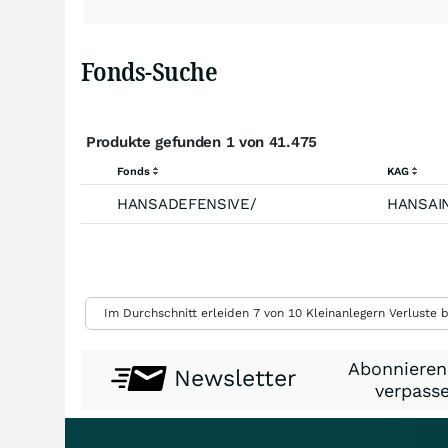
Fonds-Suche
Produkte gefunden 1 von 41.475
Fonds
KAG
HANSADEFENSIVE/
Weitere Einstellungen
Im Durchschnitt erleiden 7 von 10 Kleinanlegern Verluste b
Abonnieren
Newsletter
verpasse