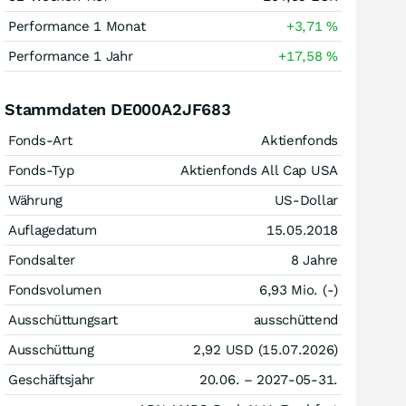
Performance 1 Monat
+3,71
%
Performance 1 Jahr
+17,58
%
Stammdaten DE000A2JF683
Fonds-Art
Aktienfonds
Fonds-Typ
Aktienfonds All Cap USA
Währung
US-Dollar
Auflagedatum
15.05.2018
Fondsalter
8 Jahre
Fondsvolumen
6,93 Mio. (-)
Ausschüttungsart
ausschüttend
Ausschüttung
2,92
USD
(15.07.2026)
Geschäftsjahr
20.06. – 2027-05-31.