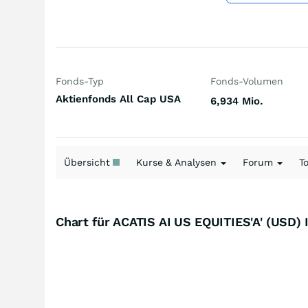
Fonds-Typ
Fonds-Volumen
Aktienfonds All Cap USA
6,934 Mio.
Übersicht
Kurse & Analysen
Forum
T
Chart für ACATIS AI US EQUITIES'A' (USD)