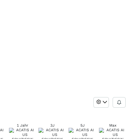
1 Jahr
3J
5J
Max