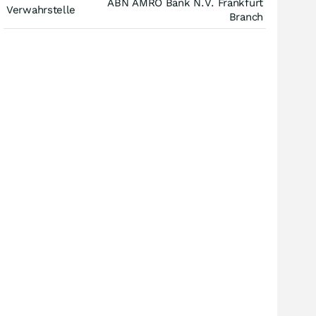
ABN AMRO Bank N.V. Frankfurt
Verwahrstelle
Branch