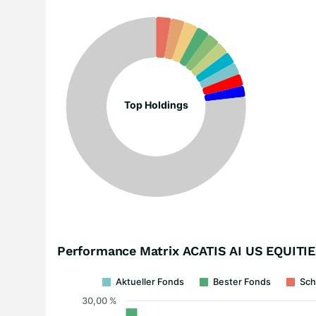
Top Holdings
Performance Matrix ACATIS AI US EQUITIES
Aktueller Fonds
Bester Fonds
Sch
30,00 %