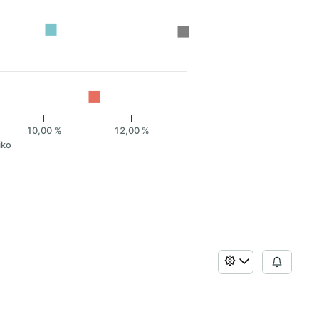
10,00 %
12,00 %
iko