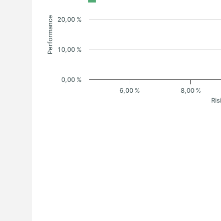
Performance
20,00 %
10,00 %
0,00 %
6,00 %
8,00 %
Ris