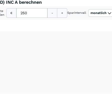
SD) INC A berechnen
ate
Sparintervall
monatlich
€
-
+
len