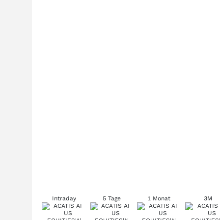
Intraday
5 Tage
1 Monat
3M