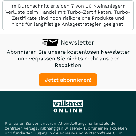
Im Durchschnitt erleiden 7 von 10 Kleinanlegern
Verluste beim Handel mit Turbo-Zertifikaten. Turbo-
Zertifikate sind hoch risikoreiche Produkte und
nicht für langfristige Anlagestrategien geeignet.
Newsletter
Abonnieren Sie unsere kostenlosen Newsletter
und verpassen Sie nichts mehr aus der
Redaktion
Jetzt abonnieren!
Profitieren Sie von unserem Alleinstellungsmerkmal als den
zentralen verlagsunabhängigen Wissens-Hub für einen aktuellen
und fundierten Zugang in die Börsen- und Wirtschaftswelt, um