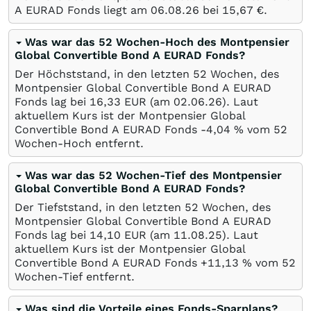
A EURAD Fonds liegt am
06.08.26
bei 15,67
€
.
Was war das 52 Wochen-Hoch des Montpensier
Global Convertible Bond A EURAD Fonds?
Der Höchststand, in den letzten 52 Wochen, des
Montpensier Global Convertible Bond A EURAD
Fonds lag bei 16,33
EUR
(am
02.06.26
). Laut
aktuellem Kurs ist der Montpensier Global
Convertible Bond A EURAD Fonds -4,04
%
vom 52
Wochen-Hoch entfernt.
Was war das 52 Wochen-Tief des Montpensier
Global Convertible Bond A EURAD Fonds?
Der Tiefststand, in den letzten 52 Wochen, des
Montpensier Global Convertible Bond A EURAD
Fonds lag bei 14,10
EUR
(am
11.08.25
). Laut
aktuellem Kurs ist der Montpensier Global
Convertible Bond A EURAD Fonds +11,13
%
vom 52
Wochen-Tief entfernt.
Was sind die Vorteile eines Fonds-Sparplans?