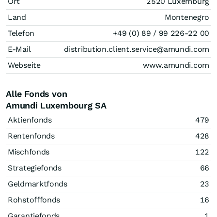
Ort
2520 Luxemburg
Land
Montenegro
Telefon
+49 (0) 89 / 99 226-22 00
E-Mail
distribution.client.service@amundi.com
Webseite
www.amundi.com
Alle Fonds von
Amundi Luxembourg SA
Aktienfonds
479
Rentenfonds
428
Mischfonds
122
Strategiefonds
66
Geldmarktfonds
23
Rohstofffonds
16
Garantiefonds
1