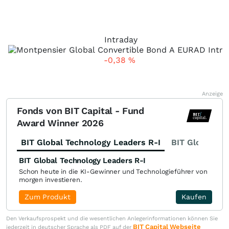
Intraday
-0,38
%
Anzeige
Fonds von BIT Capital - Fund
Award Winner 2026
BIT Global Technology Leaders R-I
BIT Global Fi
BIT Global Technology Leaders R-I
Schon heute in die KI-Gewinner und Technologieführer von
morgen investieren.
Zum Produkt
Kaufen
Den Verkaufsprospekt und die wesentlichen Anlegerinformationen können Sie
BIT Capital Webseite
jederzeit in deutscher Sprache als PDF auf der