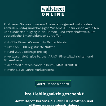
Profitieren Sie von unserem Alleinstellungsmerkmal als den
zentralen verlagsunabhängigen Wissens-Hub für einen aktuellen
und fundierten Zugang in die Börsen- und Wirtschaftswelt, um
strategische Entscheidungen zu treffen.
✅ Größte Finanz-Community Deutschlands
✅ über 550.000 registrierte Nutzer
✅ rund 2.000 Beiträge pro Tag
✅ verlagsunabhängige Partner ARIVA, FinanzNachrichten und
BörsenNews
✅ Jederzeit einfach handeln beim
SMARTBROKER+
✅ mehr als 25 Jahre Marktpräsenz
Jetzt Depot sichern
Ihre Lieblingsaktie geschenkt!
Jetzt Depot bei SMARTBROKER+ eröffnen und
Willkommensgeschenk sichern.