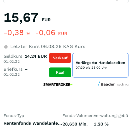
15,67
EUR
-0,38
-0,06
%
EUR
Letzter Kurs
06.08.26
KAG Kurs
Geldkurs
14,24
EUR
Verkauf
01.02.22
Verlängerte Handelszeiten
07:30 bis 23:00 Uhr
Briefkurs
–
Kauf
01.02.22
Fonds-Typ
Fonds-Volumen
Verwaltungsgebüh
Rentenfonds Wandelanleihen Welt Euro
28,630 Mio.
1,20
%