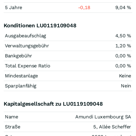
5 Jahre
-0,18
9,04 %
Konditionen LU0119109048
Ausgabeaufschlag
4,50 %
Verwaltungsgebühr
1,20 %
Bankgebühr
0,00 %
Total Expense Ratio
0,00 %
Mindestanlage
Keine
Sparplanfähig
Nein
Kapitalgesellschaft zu LU0119109048
Name
Amundi Luxembourg SA
Straße
5, Allée Scheffer