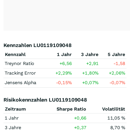
Kennzahlen LU0119109048
Kennzahl
1 Jahr
3 Jahre
5 Jahre
Treynor Ratio
+6,56
+2,91
-1,58
Tracking Error
+2,29
%
+1,80
%
+2,06
%
Jensens Alpha
-0,15
%
+0,07
%
-0,07
%
Risikokennzahlen LU0119109048
Zeitraum
Sharpe Ratio
Volatilität
1 Jahr
+0,66
11,05 %
3 Jahre
+0,37
8,70 %