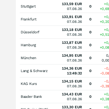
133,59
EUR
+0
Stuttgart
0
07.08.26
+0,6
132,91
EUR
+0
Frankfurt
0
07.08.26
+0,2
133,18
EUR
+0
Düsseldorf
0
07.08.26
+0,5
133,87
EUR
+0
Hamburg
0
07.08.26
+0,0
134,95
EUR
0
München
0
07.08.26
0,0
134,36
EUR
-0
Lang & Schwarz
0
12:49:32
-0,0
134,15
EUR
-0
KAG Kurs
0
07.08.26
-0,3
134,43
EUR
+0
Baader Bank
0
07.08.26
+0,2
133,30
EUR
+0