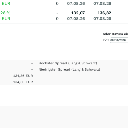
2
EUR
0
07.08.26
07.08.26
,26
%
-
132,07
136,82
5
EUR
0
07.08.26
07.08.26
oder Datum ei
von
-
Höchster Spread
(Lang & Schwarz)
-
Niedrigster Spread
(Lang & Schwarz)
134,36
EUR
134,36
EUR