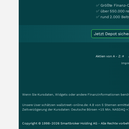
✅ Größte Finanz-
✅ über 550.000 re
✅ rund 2.000 Beit
Jetzt Depot siche
Aktien von A - Z:
#
Impr
Wenn Sie Kursdaten, Widgets oder andere Finanzinformationen benöti
Unsere User schätzen wallstreet-online.de: 4.8 von 5 Sternen ermitt
Zeitverzögerung der Kursdaten: Deutsche Börsen +15 Min. NASDAQ +
Copyright © 1998-2026 Smartbroker Holding AG - Alle Rechte vorbeh