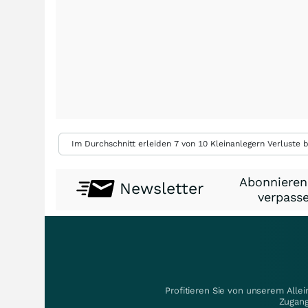
Im Durchschnitt erleiden 7 von 10 Kleinanlegern Verluste b
Abonnieren
Newsletter
verpasse
Profitieren Sie von unserem Alle
Zugang