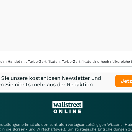
eim Handel mit Turbo-Zertifikaten. Turbo-Zertifikate sind hoch risikoreiche P
 Sie unsere kostenlosen Newsletter und
Jetz
n Sie nichts mehr aus der Redaktion
instellungsmerkmal als den zentralen verlagsunabhängigen Wissens-Hub 
 in die Börsen- und Wirtschaftswelt, um strategische Entscheidungen zu