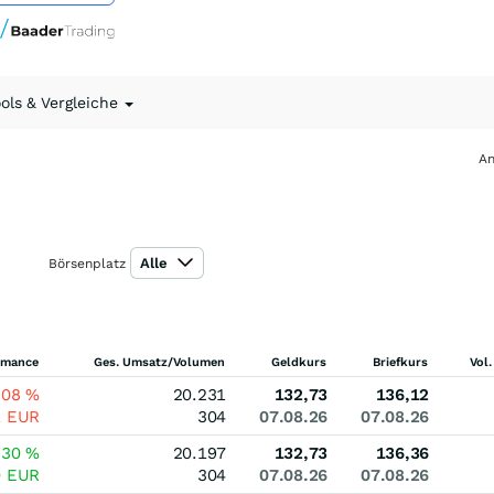
ools & Vergleiche
An
Alle
Börsenplatz
rmance
Ges. Umsatz/Volumen
Geldkurs
Briefkurs
Vol.
,08
%
20.231
132,73
136,12
1
EUR
304
07.08.26
07.08.26
,30
%
20.197
132,73
136,36
0
EUR
304
07.08.26
07.08.26