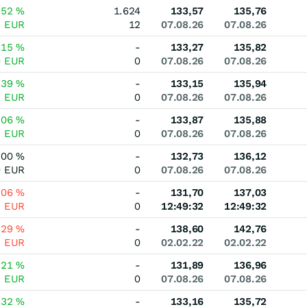
,52
%
1.624
133,57
135,76
9
EUR
12
07.08.26
07.08.26
,15
%
-
133,27
135,82
0
EUR
0
07.08.26
07.08.26
,39
%
-
133,15
135,94
1
EUR
0
07.08.26
07.08.26
,06
%
-
133,87
135,88
8
EUR
0
07.08.26
07.08.26
,00
%
-
132,73
136,12
0
EUR
0
07.08.26
07.08.26
,06
%
-
131,70
137,03
8
EUR
0
12:49:32
12:49:32
,29
%
-
138,60
142,76
9
EUR
0
02.02.22
02.02.22
,21
%
-
131,89
136,96
8
EUR
0
07.08.26
07.08.26
,32
%
-
133,16
135,72