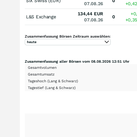
SIX Swiss (EUR)
0
07.08.26
+0,4
134,44
EUR
+0
L&S Exchange
0
07.08.26
+0,3
Zusammenfassung Börsen Zeitraum auswählen:
heute
Zusammenfassung aller Börsen vom 08.08.2026 12:51 Uhr
Gesamtvolumen
Gesamtumsatz
Tageshoch
(Lang & Schwarz)
Tagestief
(Lang & Schwarz)