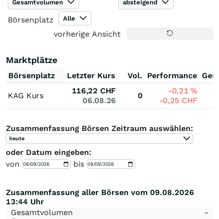
Gesamtvolumen
absteigend
Alle
Börsenplatz
vorherige Ansicht
Marktplätze
Börsenplatz
Letzter Kurs
Vol.
Performance
Ges
116,22
CHF
-0,21
%
KAG Kurs
0
06.08.26
-0,25
CHF
Zusammenfassung Börsen Zeitraum auswählen:
heute
oder Datum eingeben:
von
bis
Zusammenfassung aller Börsen vom 09.08.2026
13:44 Uhr
Gesamtvolumen
-