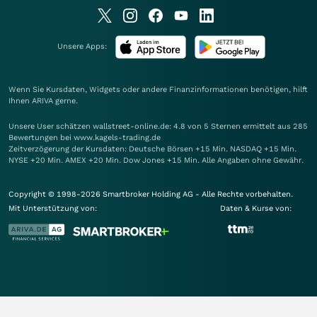
Unsere Apps:
Wenn Sie Kursdaten, Widgets oder andere Finanzinformationen benötigen, hilft
Ihnen
ARIVA
gerne.
Unsere User schätzen wallstreet-online.de: 4.8 von 5 Sternen ermittelt aus 285
Bewertungen bei www.kagels-trading.de
Zeitverzögerung der Kursdaten: Deutsche Börsen +15 Min. NASDAQ +15 Min.
NYSE +20 Min. AMEX +20 Min. Dow Jones +15 Min. Alle Angaben ohne Gewähr.
Copyright © 1998-2026 Smartbroker Holding AG - Alle Rechte vorbehalten.
Mit Unterstützung von:
Daten & Kurse von: