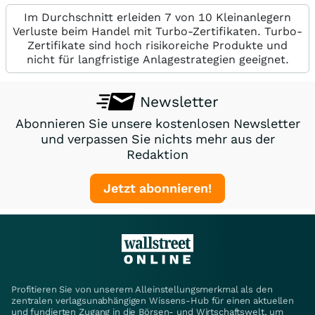
Im Durchschnitt erleiden 7 von 10 Kleinanlegern
Verluste beim Handel mit Turbo-Zertifikaten. Turbo-
Zertifikate sind hoch risikoreiche Produkte und
nicht für langfristige Anlagestrategien geeignet.
Newsletter
Abonnieren Sie unsere kostenlosen Newsletter
und verpassen Sie nichts mehr aus der
Redaktion
Jetzt abonnieren!
Profitieren Sie von unserem Alleinstellungsmerkmal als den
zentralen verlagsunabhängigen Wissens-Hub für einen aktuellen
und fundierten Zugang in die Börsen- und Wirtschaftswelt, um