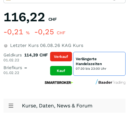
116,22
CHF
-0,21
-0,25
%
CHF
Letzter Kurs
06.08.26
KAG Kurs
Geldkurs
114,39
CHF
Verkauf
Verlängerte
01.02.22
Handelszeiten
Briefkurs
–
07:30 bis 23:00 Uhr
Kauf
01.02.22
Kurse, Daten, News & Forum