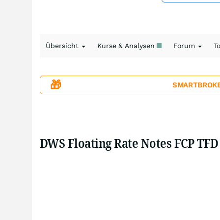
Übersicht
Kurse & Analysen
Forum
T
🎁
SMARTBROKER+
DWS Floating Rate Notes FCP TFD