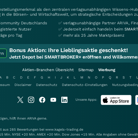
instellungsmerkmal als den zentralen verlagsunabhängigen Wissens-Hub 
 in die Börsen- und Wirtschaftswelt, um strategische Entscheidungen zu
Community Deutschlands
✅ verlagsunabhängige Partner ARIVA, Fi
gistrierte Nutzer
✅ Jederzeit einfach handeln beim
SMART
räge pro Tag
✅ mehr als 25 Jahre Marktpräsenz
Bonus Aktion:
Ihre Lieblingsaktie geschenkt!
rn
Jetzt Depot bei SMARTBROKER+ eröffnen und Willkommen
Aktien-Branchen Übersicht
Sitemap
Werbung
A
B
C
D
E
F
G
H
I
J
K
L
M
N
O
P
Q
R
S
T
essum
Disclaimer
Datenschutz
Datenschutz-Einstellungen
Nutzungsbedin
Unsere Apps:
gen, hilft Ihnen
ARIVA
gerne.
elt aus 285 Bewertungen bei www.kagels-trading.de
15 Min. NYSE +20 Min. AMEX +20 Min. Dow Jones +15 Min. Alle Angaben ohne Gewäh