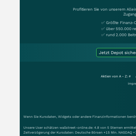
Profitieren Sie von unserem Alle
Zugang
✅ Größte Finanz-
✅ über 550.000 re
✅ rund 2.000 Beit
Jetzt Depot siche
Aktien von A - Z:
#
Impr
Wenn Sie Kursdaten, Widgets oder andere Finanzinformationen benöti
Unsere User schätzen wallstreet-online.de: 4.8 von 5 Sternen ermitt
Zeitverzögerung der Kursdaten: Deutsche Börsen +15 Min. NASDAQ +