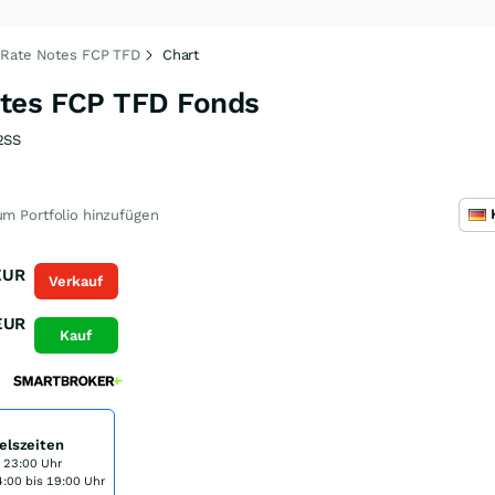
 Rate Notes FCP TFD
Chart
otes FCP TFD Fonds
2SS
m Portfolio hinzufügen
EUR
Verkauf
EUR
Kauf
elszeiten
s 23:00 Uhr
:00 bis 19:00 Uhr