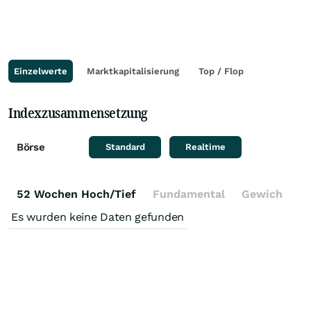
Einzelwerte
Marktkapitalisierung
Top / Flop
Indexzusammensetzung
Börse
Standard
Realtime
52 Wochen Hoch/Tief
Fundamental
Gewichtung
Es wurden keine Daten gefunden