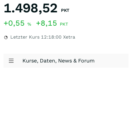
1.498,52
PKT
+0,55
+8,15
%
PKT
Letzter Kurs
12:18:00
Xetra
Kurse, Daten, News & Forum