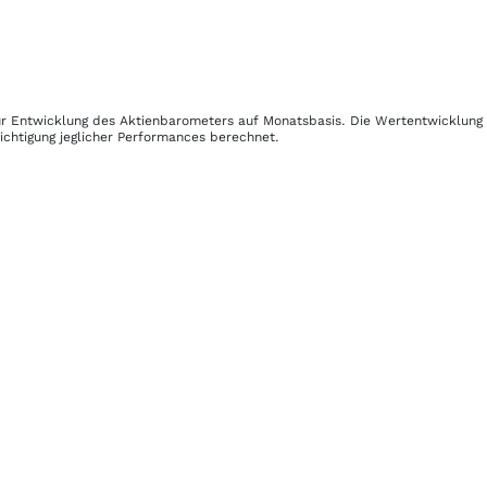
zur Entwicklung des Aktienbarometers auf Monatsbasis. Die Wertentwicklun
ichtigung jeglicher Performances berechnet.