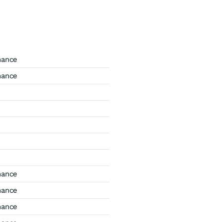
mance
mance
mance
mance
mance