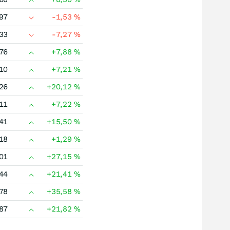
97
-1,53
%
33
-7,27
%
76
+7,88
%
10
+7,21
%
26
+20,12
%
11
+7,22
%
41
+15,50
%
18
+1,29
%
01
+27,15
%
44
+21,41
%
78
+35,58
%
87
+21,82
%