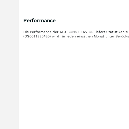
Performance
Die Performance der
AEX CONS SERV GR
liefert Statistiken 
(QS0011225420)
wird für jeden einzelnen Monat unter Berücks