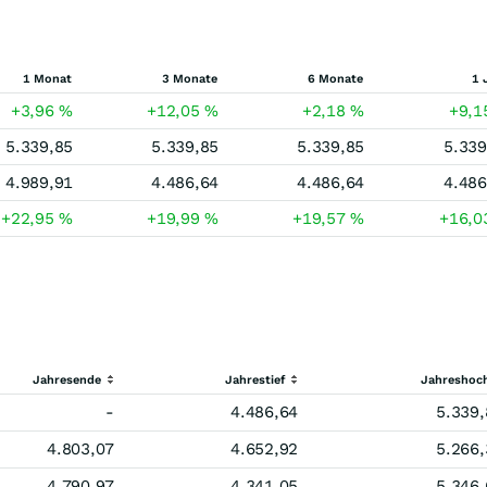
1 Monat
3 Monate
6 Monate
1 
+3,96
%
+12,05
%
+2,18
%
+9,
5.339,85
5.339,85
5.339,85
5.339
4.989,91
4.486,64
4.486,64
4.486
+22,95
%
+19,99
%
+19,57
%
+16,
Jahresende
Jahrestief
Jahreshoc
-
4.486,64
5.339,
4.803,07
4.652,92
5.266,
4.790,97
4.341,05
5.346,