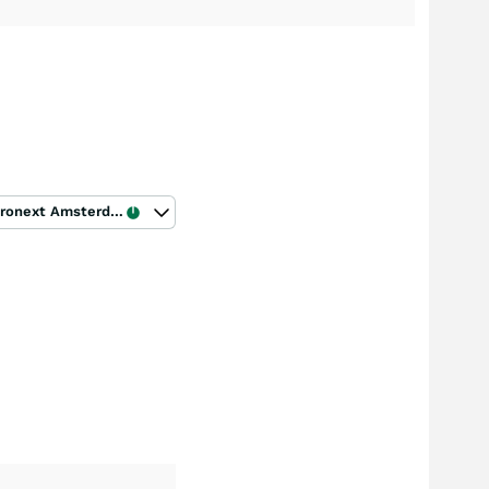
Euronext Amsterdam