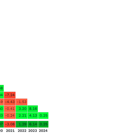
88
04
-7.24
49
-4.43
-1.53
60
-0.41
3.20
8.16
33
-0.24
2.21
4.13
0.25
07
-3.08
1.29
6.14
0.25
20
2021
2022
2023
2024