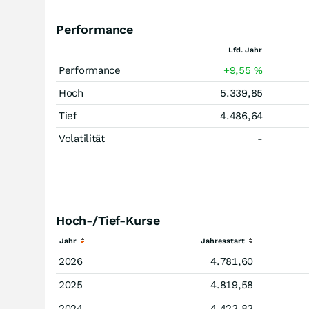
Performance
Lfd. Jahr
Performance
+9,55
%
Hoch
5.339,85
Tief
4.486,64
Volatilität
-
Hoch-/Tief-Kurse
Jahr
Jahresstart
2026
4.781,60
2025
4.819,58
2024
4.423,83