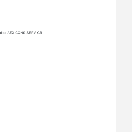
g des
AEX CONS SERV GR