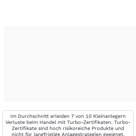
Im Durchschnitt erleiden 7 von 10 Kleinanlegern
Verluste beim Handel mit Turbo-Zertifikaten. Turbo-
Zertifikate sind hoch risikoreiche Produkte und
nicht für langfristige Anlagestrategien geeignet.