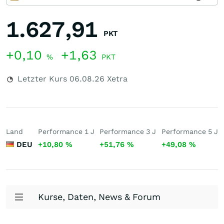
1.627,91
PKT
+0,10
+1,63
%
PKT
Letzter Kurs
06.08.26
Xetra
Land
Performance 1 J
Performance 3 J
Performance 5 J
DEU
+10,80
%
+51,76
%
+49,08
%
Kurse, Daten, News & Forum