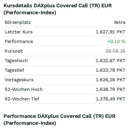
Kursdetails DAXplus Covered Call (TR) EUR
(Performance-Index)
Börsenplatz
Xetra
Letzter Kurs
1.627,91
PKT
Performance
+0,10
%
Kurszeit
06.08.26
Tageshoch
1.632,67
PKT
Tagestief
1.623,78
PKT
Vortageskurs
1.626,28
PKT
52-Wochen Hoch
1.638,79
PKT
52-Wochen Tief
1.376,49
PKT
Performance DAXplus Covered Call (TR) EUR
(Performance-Index)