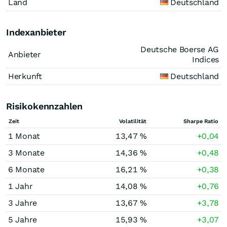
Land
Deutschland
Indexanbieter
Deutsche Boerse AG
Anbieter
Indices
Herkunft
Deutschland
Risikokennzahlen
Zeit
Volatilität
Sharpe Ratio
1 Monat
13,47 %
+0,04
3 Monate
14,36 %
+0,48
6 Monate
16,21 %
+0,38
1 Jahr
14,08 %
+0,76
3 Jahre
13,67 %
+3,78
5 Jahre
15,93 %
+3,07