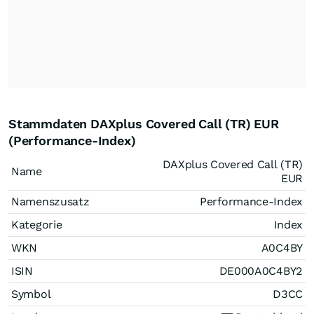
Stammdaten DAXplus Covered Call (TR) EUR
(Performance-Index)
DAXplus Covered Call (TR)
Name
EUR
Namenszusatz
Performance-Index
Kategorie
Index
WKN
A0C4BY
ISIN
DE000A0C4BY2
Symbol
D3CC