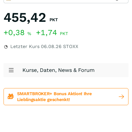
455,42
PKT
+0,38
+1,74
%
PKT
Letzter Kurs
06.08.26
STOXX
Kurse, Daten, News & Forum
SMARTBROKER+ Bonus Aktion! Ihre
🎁
Lieblingsaktie geschenkt!