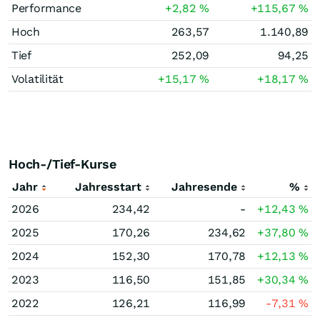
Performance
+2,82
%
+115,67
%
Hoch
263,57
1.140,89
Tief
252,09
94,25
Volatilität
+15,17
%
+18,17
%
Hoch-/Tief-Kurse
Jahr
Jahresstart
Jahresende
%
2026
234,42
-
+12,43
%
2025
170,26
234,62
+37,80
%
2024
152,30
170,78
+12,13
%
2023
116,50
151,85
+30,34
%
2022
126,21
116,99
-7,31
%