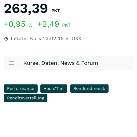
263,39
PKT
+0,95
+2,49
%
PKT
Letzter Kurs
13:02:15
STOXX
Kurse, Daten, News & Forum
Performance
Hoch/Tief
Renditedreieck
Renditeverteilung