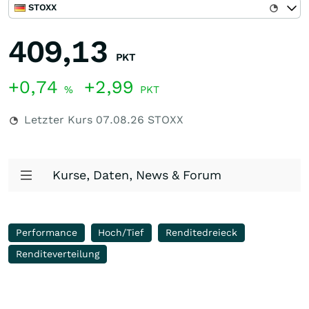
STOXX
409,13
PKT
+0,74
+2,99
%
PKT
Letzter Kurs
07.08.26
STOXX
Kurse, Daten, News & Forum
Performance
Hoch/Tief
Renditedreieck
Renditeverteilung