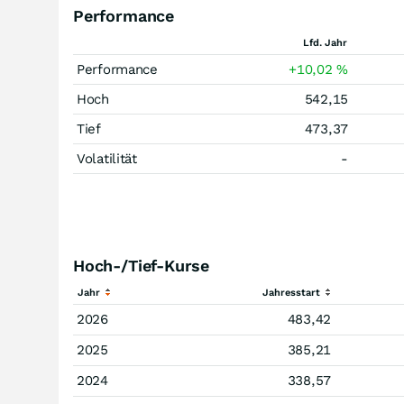
Performance
Lfd. Jahr
Performance
+10,02
%
Hoch
542,15
Tief
473,37
Volatilität
-
Hoch-/Tief-Kurse
Jahr
Jahresstart
2026
483,42
2025
385,21
2024
338,57