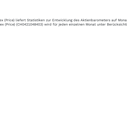
 (Price)
liefert Statistiken zur Entwicklung des Aktienbarometers auf Mona
x (Price)
(CH0421048403)
wird für jeden einzelnen Monat unter Berücksichti