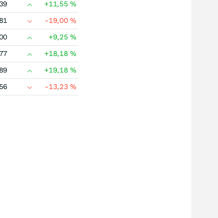
39
+11,55
%
81
-19,00
%
00
+9,25
%
77
+18,18
%
89
+19,18
%
56
-13,23
%