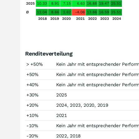
2025
10.33
8.91
7.15
6.63
16.88
19.47
25.51
Ø
12.04
8.66
2.62
-4.06
13.86
16.59
25.51
2018
2019
2020
2021
2022
2023
2024
Renditeverteilung
> +50%
Kein Jahr mit entsprechender Perfor
+50%
Kein Jahr mit entsprechender Perfor
+40%
Kein Jahr mit entsprechender Perfor
+30%
2025
+20%
2024, 2023, 2020, 2019
+10%
2021
-10%
Kein Jahr mit entsprechender Perfor
-20%
2022, 2018