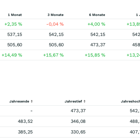
1 Monat
3 Monate
6 Monate
1 
+2,35
%
-0,04
%
+4,00
%
+13,
537,15
542,15
542,15
542
505,60
505,60
473,37
458
+14,49
%
+15,67
%
+15,85
%
+13,
Jahresende
Jahrestief
Jahreshoc
-
473,37
542,
483,52
346,08
488,
385,25
330,65
407,