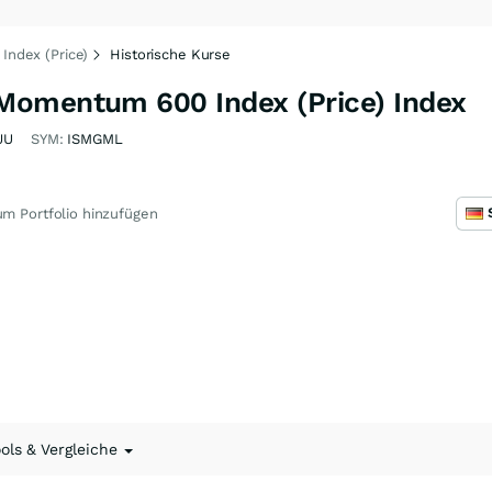
ndex (Price)
Historische Kurse
Momentum 600 Index (Price) Index
JU
SYM:
ISMGML
m Portfolio hinzufügen
ools & Vergleiche