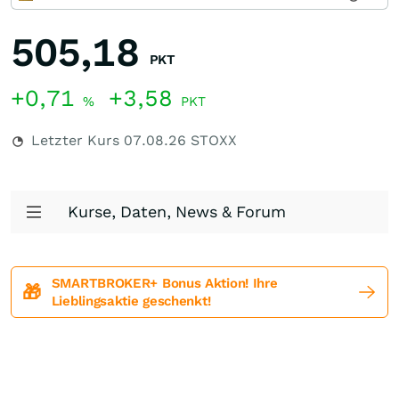
505,18
PKT
+0,71
+3,58
%
PKT
Letzter Kurs
07.08.26
STOXX
Kurse, Daten, News & Forum
SMARTBROKER+ Bonus Aktion! Ihre
🎁
Lieblingsaktie geschenkt!