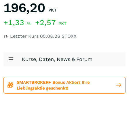
196,20
PKT
+1,33
+2,57
%
PKT
Letzter Kurs
05.08.26
STOXX
Kurse, Daten, News & Forum
SMARTBROKER+ Bonus Aktion! Ihre
🎁
Lieblingsaktie geschenkt!