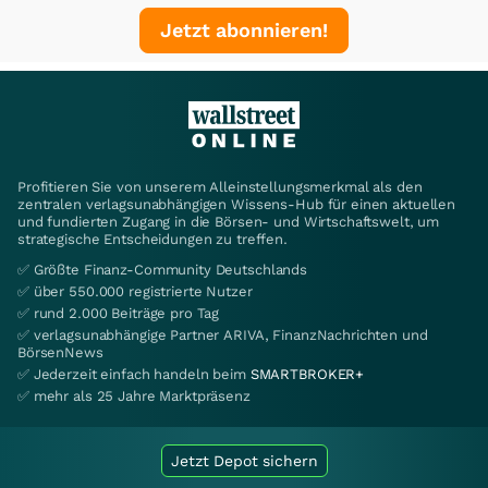
Jetzt abonnieren!
Profitieren Sie von unserem Alleinstellungsmerkmal als den
zentralen verlagsunabhängigen Wissens-Hub für einen aktuellen
und fundierten Zugang in die Börsen- und Wirtschaftswelt, um
strategische Entscheidungen zu treffen.
✅ Größte Finanz-Community Deutschlands
✅ über 550.000 registrierte Nutzer
✅ rund 2.000 Beiträge pro Tag
✅ verlagsunabhängige Partner ARIVA, FinanzNachrichten und
BörsenNews
✅ Jederzeit einfach handeln beim
SMARTBROKER+
✅ mehr als 25 Jahre Marktpräsenz
Jetzt Depot sichern