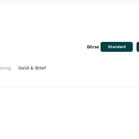
Börse
Standard
htung
Geld & Brief