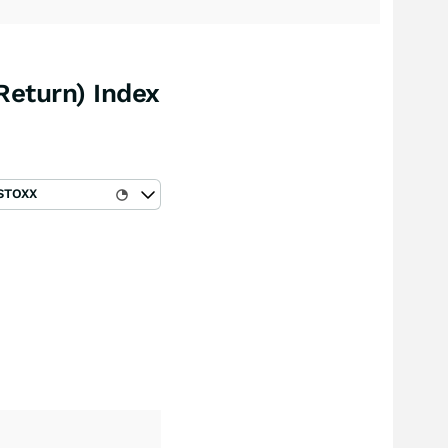
eturn) Index
STOXX