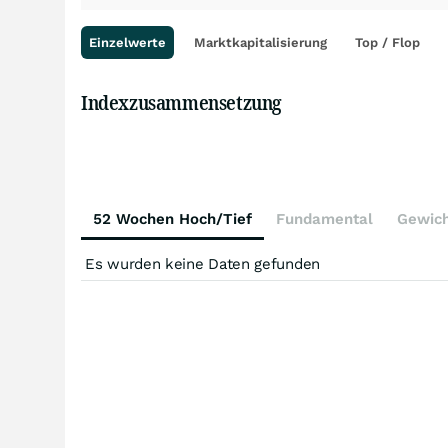
Einzelwerte
Marktkapitalisierung
Top / Flop
Indexzusammensetzung
52 Wochen Hoch/Tief
Fundamental
Gewic
Es wurden keine Daten gefunden