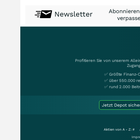
Abonnieren
Newsletter
verpasse
Profitieren Sie von unserem Alle
Zugang
✅ Größte Finanz-
✅ über 550.000 re
✅ rund 2.000 Beit
Jetzt Depot siche
Aktien von A - Z:
#
Impr