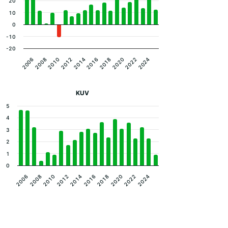
20
10
0
-10
-20
2008
2014
2020
2010
2016
2022
2006
2012
2018
2024
KUV
5
4
3
2
1
0
2020
2016
2012
2008
2022
2018
2014
2010
2006
2024