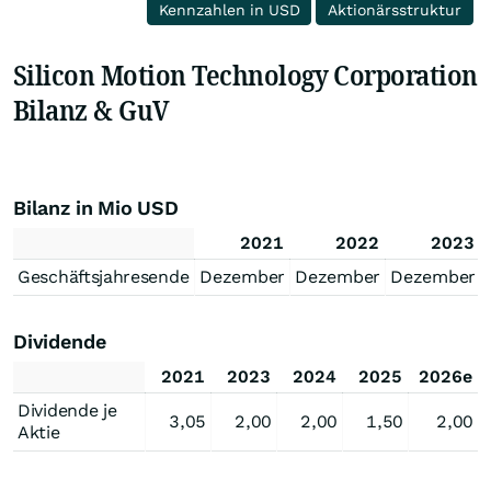
Kennzahlen in USD
Aktionärsstruktur
Silicon Motion Technology Corporation
Bilanz & GuV
Bilanz in Mio USD
2021
2022
2023
Geschäftsjahresende
Dezember
Dezember
Dezember
Dividende
2021
2023
2024
2025
2026e
Dividende je
3,05
2,00
2,00
1,50
2,00
Aktie