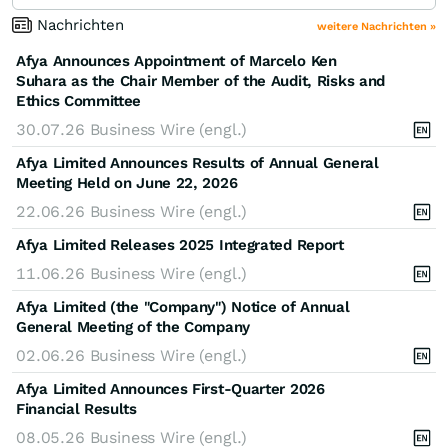
Nachrichten
weitere Nachrichten »
Afya Announces Appointment of Marcelo Ken
Suhara as the Chair Member of the Audit, Risks and
Ethics Committee
30.07.26
Business Wire (engl.)
Afya Limited Announces Results of Annual General
Meeting Held on June 22, 2026
22.06.26
Business Wire (engl.)
Afya Limited Releases 2025 Integrated Report
11.06.26
Business Wire (engl.)
Afya Limited (the "Company") Notice of Annual
General Meeting of the Company
02.06.26
Business Wire (engl.)
Afya Limited Announces First-Quarter 2026
Financial Results
08.05.26
Business Wire (engl.)