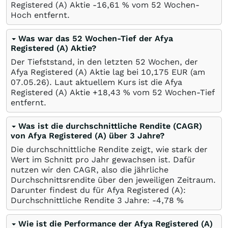
Registered (A) Aktie -16,61
%
vom 52 Wochen-
Hoch entfernt.
Was war das 52 Wochen-Tief der Afya
Registered (A) Aktie?
Der Tiefststand, in den letzten 52 Wochen, der
Afya Registered (A) Aktie lag bei 10,175
EUR
(am
07.05.26
). Laut aktuellem Kurs ist die Afya
Registered (A) Aktie +18,43
%
vom 52 Wochen-Tief
entfernt.
Was ist die durchschnittliche Rendite (CAGR)
von Afya Registered (A) über 3 Jahre?
Die durchschnittliche Rendite zeigt, wie stark der
Wert im Schnitt pro Jahr gewachsen ist. Dafür
nutzen wir den CAGR, also die jährliche
Durchschnittsrendite über den jeweiligen Zeitraum.
Darunter findest du für Afya Registered (A):
Durchschnittliche Rendite 3 Jahre: -4,78
%
Wie ist die Performance der Afya Registered (A)