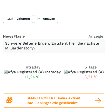
Volumen
Analyse
NewsFlash
Anzeige
Schwere Seltene Erden: Entsteht hier die nächste
Milliardenstory?
Intraday
5 Tage
+1,24
%
-3,21
%
SMARTBROKER+ Bonus Aktion!
🎁
Ihre Lieblingsaktie geschenkt!