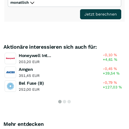
monatlich
Jetzt berechnen
Aktionäre interessieren sich auch für:
-0,10
%
Honeywell International
+4,61
%
203,20 EUR
-0,45
%
Amgen
+39,54
%
351,45 EUR
-0,79
%
Bel Fuse (B)
+127,03
%
252,00 EUR
Mehr entdecken