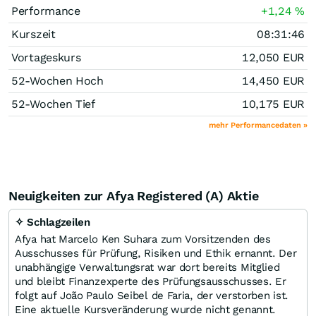
Performance
+1,24
%
Kurszeit
08:31:46
Vortageskurs
12,050
EUR
52-Wochen Hoch
14,450
EUR
52-Wochen Tief
10,175
EUR
mehr Performancedaten »
Neuigkeiten zur Afya Registered (A) Aktie
✧ Schlagzeilen
Afya hat Marcelo Ken Suhara zum Vorsitzenden des
Ausschusses für Prüfung, Risiken und Ethik ernannt. Der
unabhängige Verwaltungsrat war dort bereits Mitglied
und bleibt Finanzexperte des Prüfungsausschusses. Er
folgt auf João Paulo Seibel de Faria, der verstorben ist.
Eine aktuelle Kursveränderung wurde nicht genannt.