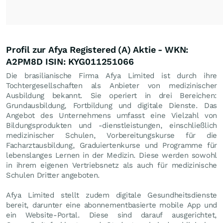
Profil zur Afya Registered (A) Aktie - WKN:
A2PM8D ISIN: KYG011251066
Die brasilianische Firma Afya Limited ist durch ihre
Tochtergesellschaften als Anbieter von medizinischer
Ausbildung bekannt. Sie operiert in drei Bereichen:
Grundausbildung, Fortbildung und digitale Dienste. Das
Angebot des Unternehmens umfasst eine Vielzahl von
Bildungsprodukten und -dienstleistungen, einschließlich
medizinischer Schulen, Vorbereitungskurse für die
Facharztausbildung, Graduiertenkurse und Programme für
lebenslanges Lernen in der Medizin. Diese werden sowohl
in ihrem eigenen Vertriebsnetz als auch für medizinische
Schulen Dritter angeboten.
Afya Limited stellt zudem digitale Gesundheitsdienste
bereit, darunter eine abonnementbasierte mobile App und
ein Website-Portal. Diese sind darauf ausgerichtet,