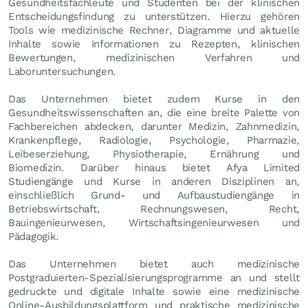
Gesundheitsfachleute und Studenten bei der klinischen
Entscheidungsfindung zu unterstützen. Hierzu gehören
Tools wie medizinische Rechner, Diagramme und aktuelle
Inhalte sowie Informationen zu Rezepten, klinischen
Bewertungen, medizinischen Verfahren und
Laboruntersuchungen.
Das Unternehmen bietet zudem Kurse in den
Gesundheitswissenschaften an, die eine breite Palette von
Fachbereichen abdecken, darunter Medizin, Zahnmedizin,
Krankenpflege, Radiologie, Psychologie, Pharmazie,
Leibeserziehung, Physiotherapie, Ernährung und
Biomedizin. Darüber hinaus bietet Afya Limited
Studiengänge und Kurse in anderen Disziplinen an,
einschließlich Grund- und Aufbaustudiengänge in
Betriebswirtschaft, Rechnungswesen, Recht,
Bauingenieurwesen, Wirtschaftsingenieurwesen und
Pädagogik.
Das Unternehmen bietet auch medizinische
Postgraduierten-Spezialisierungsprogramme an und stellt
gedruckte und digitale Inhalte sowie eine medizinische
Online-Ausbildungsplattform und praktische medizinische