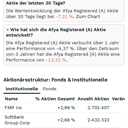
Aktie der letzten 30 Tage?
Die Wertentwicklung der Afya Registered (A) Aktie
über 30 Tage liegt bei
-7,31
%
.
Zum Chart
Wie hat sich die Afya Registered (A) Aktie
entwickelt?
Die Afya Registered (A) Aktie verbucht über 1 Jahr
eine Performance von -4,37
%
. Über den Zeitraum
von 3 Jahren hat die Afya Registered (A) Aktie eine
Performance von
-13,31
%
.
Aktionärsstruktur: Fonds & Institutionelle
Institutionelle
Fonds
Name
% Aktien Gesamt
Anzahl Aktien
Veränd
FMR Inc
+2,96
%
2.702.407
SoftBank
+2,66
%
2.433.323
Group Corp