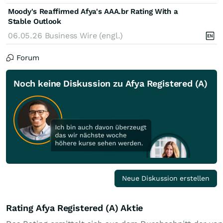
Moody's Reaffirmed Afya's AAA.br Rating With a
Stable Outlook
06.05.26
Business Wire (engl.)
Forum
Noch keine Diskussion zu Afya Registered (A)
Neue Diskussion erstellen
Rating Afya Registered (A) Aktie