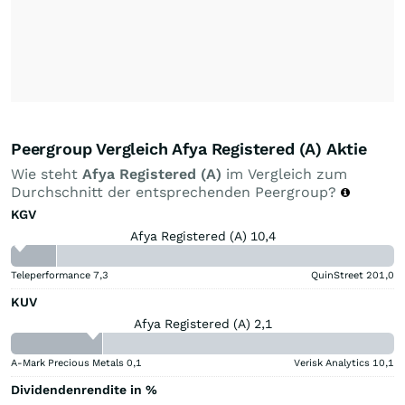
Peergroup Vergleich Afya Registered (A) Aktie
Wie steht
Afya Registered (A)
im Vergleich zum
Durchschnitt der entsprechenden Peergroup?
KGV
Afya Registered (A) 10,4
Teleperformance
7,3
QuinStreet
201,0
KUV
Afya Registered (A) 2,1
A-Mark Precious Metals
0,1
Verisk Analytics
10,1
Dividendenrendite in %