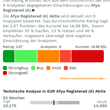
Das Rating ermittelt sich aus dem Durchschnitt der von
9 Analysten abgegebenen Einschätzungen zu
Afya
Registered (A)
.
Die
Afya Registered (A) Aktie
wird aktuell von 9
Analysten bewertet. Das durchschnittliche Rating liegt
bei 2,67 Punkten, das Kursziel bei 16,98 BRL. Davon
empfehlen 35 % Kaufen, 23 % Halten und 46 %
Verkaufen. Insgesamt überwiegt eine negative
Einschätzung der Analysten.
Rating: 2,67
Analysten: 9
Kursziel: 16,98 BRL
Strongbuy
Buy
Hold
Sell
Strongsell
Weitere Analysteneinschätzungen »
Technische Analyse in EUR Afya Registered (A) Aktie
52 Wochen
Tief
Hoch
10,175
14,450