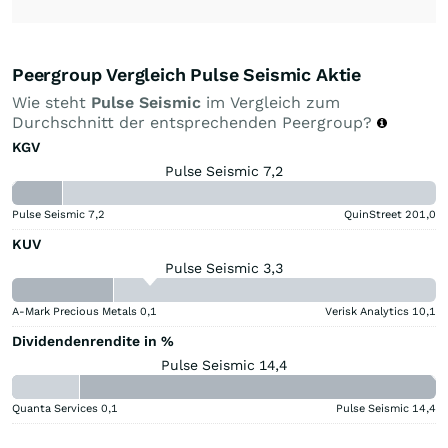
Peergroup Vergleich Pulse Seismic Aktie
Wie steht
Pulse Seismic
im Vergleich zum
Durchschnitt der entsprechenden Peergroup?
KGV
Pulse Seismic 7,2
Pulse Seismic
7,2
QuinStreet
201,0
KUV
Pulse Seismic 3,3
A-Mark Precious Metals
0,1
Verisk Analytics
10,1
Dividendenrendite in %
Pulse Seismic 14,4
Quanta Services
0,1
Pulse Seismic
14,4