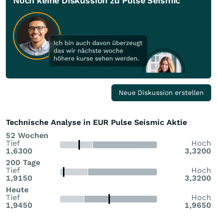
Noch keine Diskussion zu Pulse Seismic
Neue Diskussion erstellen
Technische Analyse in EUR Pulse Seismic Aktie
52 Wochen
Tief
Hoch
1,6300
3,3200
200 Tage
Tief
Hoch
1,9150
3,3200
Heute
Tief
Hoch
1,9450
1,9650