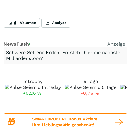
Volumen
Analyse
NewsFlash
Anzeige
Schwere Seltene Erden: Entsteht hier die nächste
Milliardenstory?
Intraday
5 Tage
+0,26
%
-0,76
%
SMARTBROKER+ Bonus Aktion!
🎁
Ihre Lieblingsaktie geschenkt!