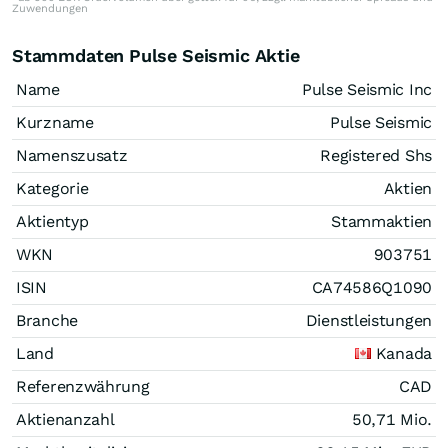
Zuwendungen
Stammdaten Pulse Seismic Aktie
Name
Pulse Seismic Inc
Kurzname
Pulse Seismic
Namenszusatz
Registered Shs
Kategorie
Aktien
Aktientyp
Stammaktien
WKN
903751
ISIN
CA74586Q1090
Branche
Dienstleistungen
Land
Kanada
Referenzwährung
CAD
Aktienanzahl
50,71 Mio.