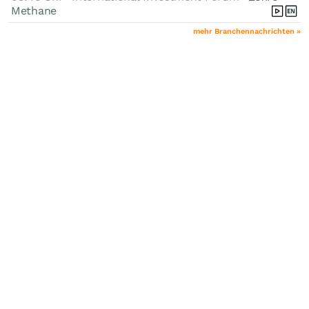
Methane
mehr Branchennachrichten »