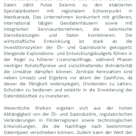
Daten zählt Pulse Seismic zu den etablierten
Spezialanbietern mit regionalem Schwerpunkt in
Westkanada. Das Unternehmen konkurriert mit größeren,
international tätigen Geodatenhäusern sowie mit
integrierten Serviceunternehmen, die seismische
Dienstleistungen und Daten kombinieren. Die
wirtschaftliche Entwicklung ist stark an die
Investitionszyklen der Öl- und Gasindustrie gekoppelt:
Steigende Explorations- und Entwicklungsbudgets führen in
der Regel zu höherer Lizenznachfrage, während Phasen
niedriger Rohstoffpreise und zurückhaltender Bohraktivität
die Umsätze dämpfen können. Zentrale Kennzahlen sind
neben Umsatz und Ergebnis vor allem der Cashflow, da
dieser die Fähigkeit widerspiegelt, Dividenden zu zahlen,
Schulden zu bedienen und selektiv in die Erweiterung der
Datenbibliothek zu investieren.
Wesentliche Risiken ergeben sich aus der hohen
Abhängigkeit von der Öl- und Gasindustrie, regulatorischen
Veränderungen in Förderregionen sowie technologischen
Entwicklungen, die die Nachfrage nach bestimmten
Datentypen verschieben können. Zudem kann der Wert der