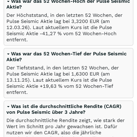
Was war das 52 Wochen-Hoch der Pulse Seismic
Aktie?
Der Höchststand, in den letzten 52 Wochen, der
Pulse Seismic Aktie lag bei 3,3200
EUR
(am
12.03.26
). Laut aktuellem Kurs ist die Pulse
Seismic Aktie -41,27
%
vom 52 Wochen-Hoch
entfernt.
Was war das 52 Wochen-Tief der Pulse Seismic
Aktie?
Der Tiefststand, in den letzten 52 Wochen, der
Pulse Seismic Aktie lag bei 1,6300
EUR
(am
13.11.25
). Laut aktuellem Kurs ist die Pulse
Seismic Aktie +19,63
%
vom 52 Wochen-Tief
entfernt.
Was ist die durchschnittliche Rendite (CAGR)
von Pulse Seismic über 3 Jahre?
Die durchschnittliche Rendite zeigt, wie stark der
Wert im Schnitt pro Jahr gewachsen ist. Dafür
nutzen wir den CAGR, also die jährliche