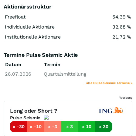
Aktionärsstruktur
Freefloat
54,39 %
Individuelle Aktionäre
32,68 %
Institutionelle Aktionäre
21,72 %
Termine Pulse Seismic Aktie
Datum
Termin
28.07.2026
Quartalsmitteilung
alle Pulse Seismic Termine »
Werbung
Long oder Short ?
Pulse Seismic
x -30
x -10
x -3
x 3
x 10
x 30