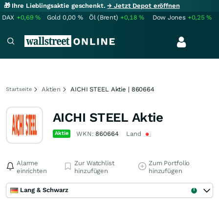
🎁 Ihre Lieblingsaktie geschenkt.
→ Jetzt Depot eröffnen
DAX
+0,69
%
Gold
0,00
%
Öl (Brent)
+0,18
%
Dow Jones
+0,25
%
Aktien
AICHI STEEL Aktie | 860664
Startseite
AICHI STEEL Aktie
Aktie
WKN:
860664
Land
Alarme
Zur Watchlist
Zum Portfolio
einrichten
hinzufügen
hinzufügen
Lang & Schwarz