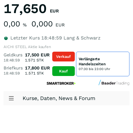
17,650
EUR
0,00
0,000
%
EUR
Letzter Kurs
18:48:59
Lang & Schwarz
AICHI STEEL Aktie kaufen
Geldkurs
17,500
EUR
Verkauf
Verlängerte
18:48:59
1.571
STK
Handelszeiten
Briefkurs
17,800
EUR
07:30 bis 23:00 Uhr
Kauf
18:48:59
1.571
STK
Kurse, Daten, News & Forum