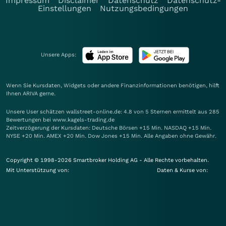
Impressum
Disclaimer
Datenschutz
Datenschutz-
Einstellungen
Nutzungsbedingungen
Unsere Apps:
Wenn Sie Kursdaten, Widgets oder andere Finanzinformationen benötigen, hilft
Ihnen
ARIVA
gerne.
Unsere User schätzen wallstreet-online.de: 4.8 von 5 Sternen ermittelt aus 285
Bewertungen bei www.kagels-trading.de
Zeitverzögerung der Kursdaten: Deutsche Börsen +15 Min. NASDAQ +15 Min.
NYSE +20 Min. AMEX +20 Min. Dow Jones +15 Min. Alle Angaben ohne Gewähr.
Copyright © 1998-2026 Smartbroker Holding AG - Alle Rechte vorbehalten.
Mit Unterstützung von:
Daten & Kurse von: