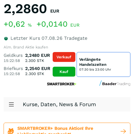
2,2860
EUR
+0,62
+0,0140
%
EUR
Letzter Kurs
07.08.26
Tradegate
Alm. Brand Aktie kaufen
Geldkurs
2,2480
EUR
Verkauf
Verlängerte
15:22:58
2.300
STK
Handelszeiten
Briefkurs
2,2540
EUR
07:30 bis 23:00 Uhr
Kauf
15:22:58
2.300
STK
Kurse, Daten, News & Forum
SMARTBROKER+ Bonus Aktion! Ihre
🎁