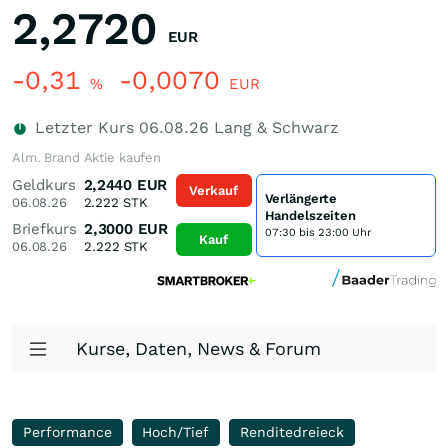
2,2720
EUR
-0,31
-0,0070
%
EUR
Letzter Kurs
06.08.26
Lang & Schwarz
Alm. Brand Aktie kaufen
Geldkurs
2,2440
EUR
Verkauf
Verlängerte
06.08.26
2.222
STK
Handelszeiten
Briefkurs
2,3000
EUR
07:30 bis 23:00 Uhr
Kauf
06.08.26
2.222
STK
Kurse, Daten, News & Forum
Performance
Hoch/Tief
Renditedreieck