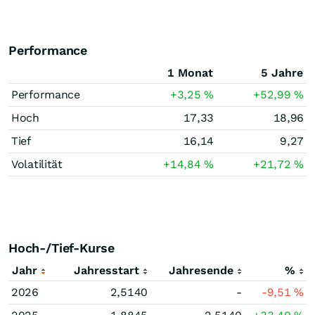
Performance
1 Monat
5 Jahre
Performance
+3,25
%
+52,99
%
Hoch
17,33
18,96
Tief
16,14
9,27
Volatilität
+14,84
%
+21,72
%
Hoch-/Tief-Kurse
Jahr
Jahresstart
Jahresende
%
2026
2,5140
-
-9,51
%