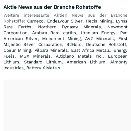
Aktie News aus der Branche Rohstoffe
Weitere interessante Aktien News aus der Branche
Rohstoffe:
Cameco
,
Endeavour Silver
,
Hecla Mining
,
Lynas
Rare Earths
,
Northern Dynasty Minerals
,
Newmont
Corporation
,
Arafura Rare earths
,
Uranium Energy
,
Pan
American Silver
,
Monument Mining
,
AVZ Minerals
,
First
Majestic Silver Corporation
,
B2Gold
,
Deutsche Rohstoff
,
Coeur Mining
,
Pilbara Minerals
,
East Africa Metals
,
Energy
Fuels
,
MGX Minerals
,
Altiplano Metals Inc.
,
European
Lithium
,
Standard Lithium
,
American Lithium
,
Almonty
Industries
,
Battery X Metals