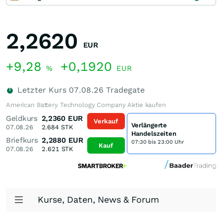
2,2620
EUR
+9,28
+0,1920
%
EUR
Letzter Kurs
07.08.26
Tradegate
American Battery Technology Company Aktie kaufen
Geldkurs
2,2360
EUR
Verkauf
Verlängerte
07.08.26
2.684
STK
Handelszeiten
Briefkurs
2,2880
EUR
07:30 bis 23:00 Uhr
Kauf
07.08.26
2.621
STK
Kurse, Daten, News & Forum