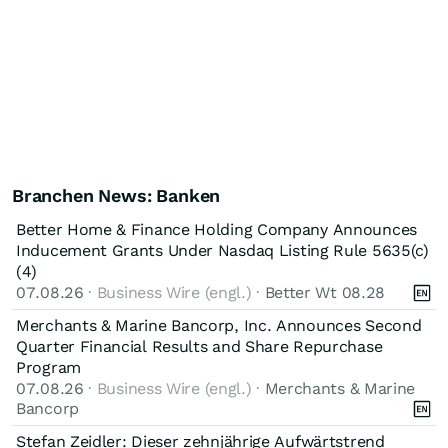
Branchen News: Banken
Better Home & Finance Holding Company Announces
Inducement Grants Under Nasdaq Listing Rule 5635(c)
(4)
07.08.26
· Business Wire (engl.) ·
Better Wt 08.28
Merchants & Marine Bancorp, Inc. Announces Second
Quarter Financial Results and Share Repurchase
Program
07.08.26
· Business Wire (engl.) ·
Merchants & Marine
Bancorp
Stefan Zeidler: Dieser zehnjährige Aufwärtstrend