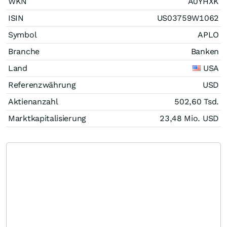
WKN
A0YHXK
ISIN
US03759W1062
Symbol
APLO
Branche
Banken
Land
USA
Referenzwährung
USD
Aktienanzahl
502,60 Tsd.
Marktkapitalisierung
23,48 Mio.
USD