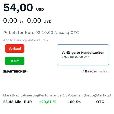
54,00
USD
0,00
0,00
%
USD
Letzter Kurs
02:10:00
Nasdaq OTC
Apollo Bancorp Aktie kaufen
Verkauf
Verlängerte Handelszeiten
07:30 bis 23:00 Uhr
Kauf
Marktkapitalisierung
Performance 1 J
Volumen (heute)
Martktpla
23,48 Mio.
EUR
+20,81
%
100
St.
OTC