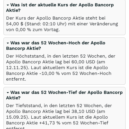
Was ist der aktuelle Kurs der Apollo Bancorp
Aktie?
Der Kurs der Apollo Bancorp Aktie steht bei
54,00
$
(Stand: 02:10 Uhr) mit einer Veränderung
von
0,00
%
zum Vortag.
Was war das 52 Wochen-Hoch der Apollo
Bancorp Aktie?
Der Höchststand, in den letzten 52 Wochen, der
Apollo Bancorp Aktie lag bei 60,00
USD
(am
12.11.25
). Laut aktuellem Kurs ist die Apollo
Bancorp Aktie -10,00
%
vom 52 Wochen-Hoch
entfernt.
Was war das 52 Wochen-Tief der Apollo Bancorp
Aktie?
Der Tiefststand, in den letzten 52 Wochen, der
Apollo Bancorp Aktie lag bei 38,10
USD
(am
15.09.25
). Laut aktuellem Kurs ist die Apollo
Bancorp Aktie +41,73
%
vom 52 Wochen-Tief
entfernt.