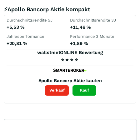
⚡Apollo Bancorp Aktie kompakt
Durchschnittsrendite 5J
Durchschnittsrendite 3J
+5,53
%
+11,46
%
Jahresperformance
Performance 3 Monate
+20,81
%
+1,89
%
wallstreetONLINE Bewertung
⭐
⭐
⭐
⭐
Apollo Bancorp
Aktie kaufen
Verkauf
Kauf