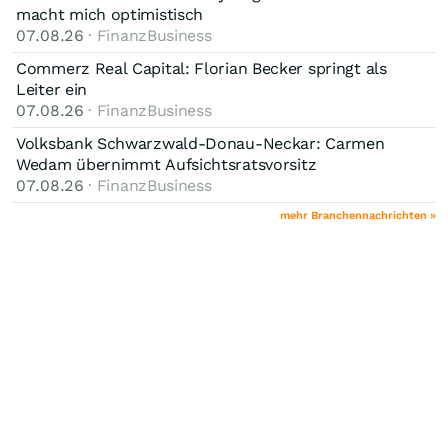
macht mich optimistisch
07.08.26
· FinanzBusiness
Commerz Real Capital: Florian Becker springt als
Leiter ein
07.08.26
· FinanzBusiness
Volksbank Schwarzwald-Donau-Neckar: Carmen
Wedam übernimmt Aufsichtsratsvorsitz
07.08.26
· FinanzBusiness
mehr Branchennachrichten »