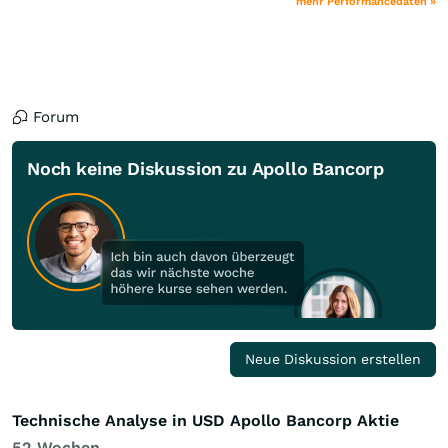
mehr Performancedaten »
Forum
Noch keine Diskussion zu Apollo Bancorp
Neue Diskussion erstellen
Technische Analyse in USD Apollo Bancorp Aktie
52 Wochen