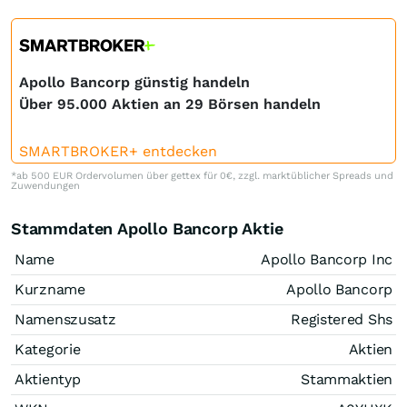
Apollo Bancorp günstig handeln
Über 95.000 Aktien an 29 Börsen handeln
SMARTBROKER+ entdecken
*ab 500 EUR Ordervolumen über gettex für 0€, zzgl. marktüblicher Spreads und
Zuwendungen
Stammdaten Apollo Bancorp Aktie
Name
Apollo Bancorp Inc
Kurzname
Apollo Bancorp
Namenszusatz
Registered Shs
Kategorie
Aktien
Aktientyp
Stammaktien