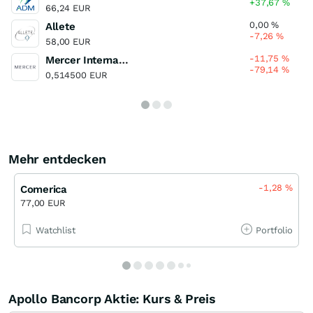
+37,67
%
66,24 EUR
0,00
%
Allete
-7,26
%
58,00 EUR
-11,75
%
Mercer International
-79,14
%
0,514500 EUR
Mehr entdecken
-1,28
%
Comerica
77,00 EUR
Watchlist
Portfolio
Apollo Bancorp Aktie: Kurs & Preis