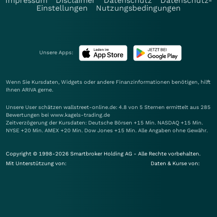
Impressum
Disclaimer
Datenschutz
Datenschutz-
Einstellungen
Nutzungsbedingungen
Unsere Apps:
Wenn Sie Kursdaten, Widgets oder andere Finanzinformationen benötigen, hilft
Ihnen
ARIVA
gerne.
Unsere User schätzen wallstreet-online.de: 4.8 von 5 Sternen ermittelt aus 285
Bewertungen bei www.kagels-trading.de
Zeitverzögerung der Kursdaten: Deutsche Börsen +15 Min. NASDAQ +15 Min.
NYSE +20 Min. AMEX +20 Min. Dow Jones +15 Min. Alle Angaben ohne Gewähr.
Copyright © 1998-2026 Smartbroker Holding AG - Alle Rechte vorbehalten.
Mit Unterstützung von:
Daten & Kurse von: