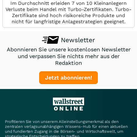
Im Durchschnitt erleiden 7 von 10 Kleinanlegern
Verluste beim Handel mit Turbo-Zertifikaten. Turbo-
Zertifikate sind hoch risikoreiche Produkte und
nicht für langfristige Anlagestrategien geeignet.
Newsletter
Abonnieren Sie unsere kostenlosen Newsletter
und verpassen Sie nichts mehr aus der
Redaktion
Jetzt abonnieren!
Profitieren Sie von unserem Alleinstellungsmerkmal als den
zentralen verlagsunabhängigen Wissens-Hub für einen aktuellen
und fundierten Zugang in die Börsen- und Wirtschaftswelt, um
strategische Entscheidungen zu treffen.