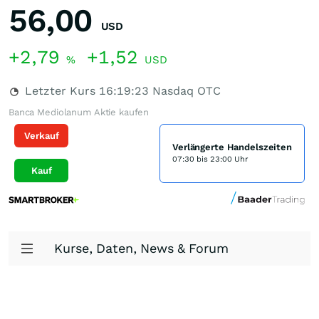
56,00
USD
+2,79
+1,52
%
USD
Letzter Kurs
16:19:23
Nasdaq OTC
Banca Mediolanum Aktie kaufen
Verkauf
Verlängerte Handelszeiten
07:30 bis 23:00 Uhr
Kauf
Kurse, Daten, News & Forum