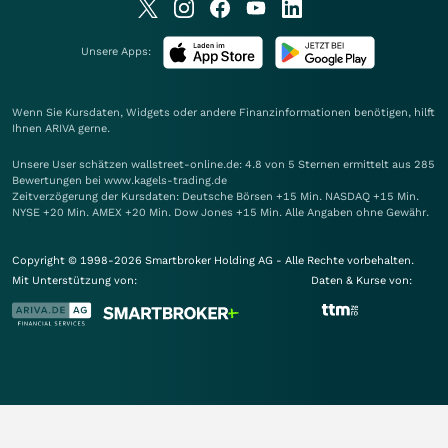
Unsere Apps:
Wenn Sie Kursdaten, Widgets oder andere Finanzinformationen benötigen, hilft
Ihnen
ARIVA
gerne.
Unsere User schätzen wallstreet-online.de: 4.8 von 5 Sternen ermittelt aus 285
Bewertungen bei www.kagels-trading.de
Zeitverzögerung der Kursdaten: Deutsche Börsen +15 Min. NASDAQ +15 Min.
NYSE +20 Min. AMEX +20 Min. Dow Jones +15 Min. Alle Angaben ohne Gewähr.
Copyright © 1998-2026 Smartbroker Holding AG - Alle Rechte vorbehalten.
Mit Unterstützung von:
Daten & Kurse von: