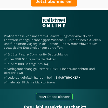
Jetzt abonnieren!
Profitieren Sie von unserem Alleinstellungsmerkmal als den
zentralen verlagsunabhängigen Wissens-Hub für einen aktuellen
und fundierten Zugang in die Börsen- und Wirtschaftswelt, um
strategische Entscheidungen zu treffen.
✅ Größte Finanz-Community Deutschlands
✅ über 550.000 registrierte Nutzer
✅ rund 2.000 Beiträge pro Tag
✅ verlagsunabhängige Partner ARIVA, FinanzNachrichten und
BörsenNews
✅ Jederzeit einfach handeln beim
SMARTBROKER+
✅ mehr als 25 Jahre Marktpräsenz
Jetzt Depot sichern
Ihre Lieblingsaktie geschenkt!