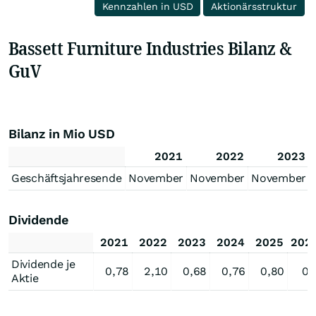
Kennzahlen in USD
Aktionärsstruktur
Bassett Furniture Industries Bilanz &
GuV
Bilanz in Mio USD
2021
2022
2023
Geschäftsjahresende
November
November
November
Dividende
2021
2022
2023
2024
2025
202
Dividende je
0,78
2,10
0,68
0,76
0,80
0,
Aktie