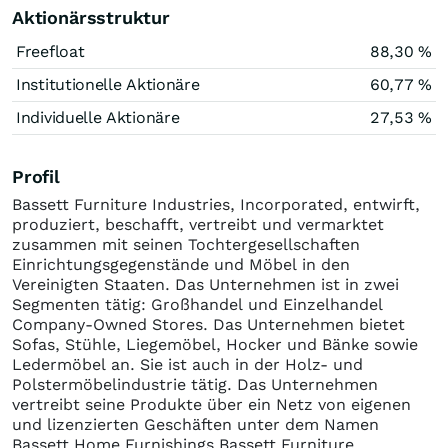
Aktionärsstruktur
Freefloat
88,30 %
Institutionelle Aktionäre
60,77 %
Individuelle Aktionäre
27,53 %
Profil
Bassett Furniture Industries, Incorporated, entwirft,
produziert, beschafft, vertreibt und vermarktet
zusammen mit seinen Tochtergesellschaften
Einrichtungsgegenstände und Möbel in den
Vereinigten Staaten. Das Unternehmen ist in zwei
Segmenten tätig: Großhandel und Einzelhandel
Company-Owned Stores. Das Unternehmen bietet
Sofas, Stühle, Liegemöbel, Hocker und Bänke sowie
Ledermöbel an. Sie ist auch in der Holz- und
Polstermöbelindustrie tätig. Das Unternehmen
vertreibt seine Produkte über ein Netz von eigenen
und lizenzierten Geschäften unter dem Namen
Bassett Home Furnishings Bassett Furniture