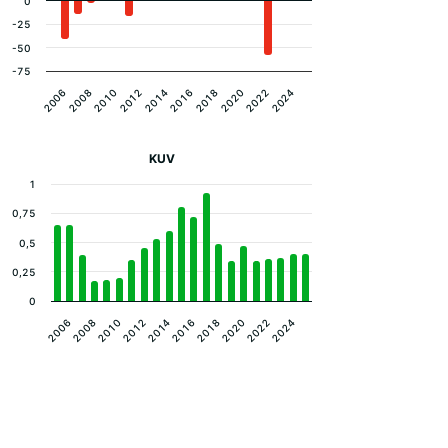
0
-25
-50
-75
2008
2014
2020
2010
2016
2022
2006
2012
2018
2024
KUV
1
0,75
0,5
0,25
0
2018
2016
2014
2012
2010
2024
2008
2022
2006
2020