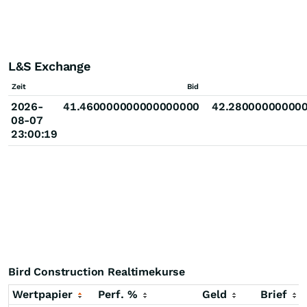
L&S Exchange
Zeit
Bid
2026-
41.460000000000000000
42.28000000000
08-07
23:00:19
Bird Construction Realtimekurse
Wertpapier
Perf. %
Geld
Brief