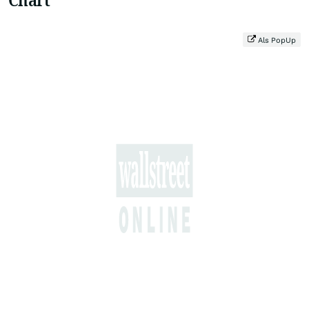
Als PopUp