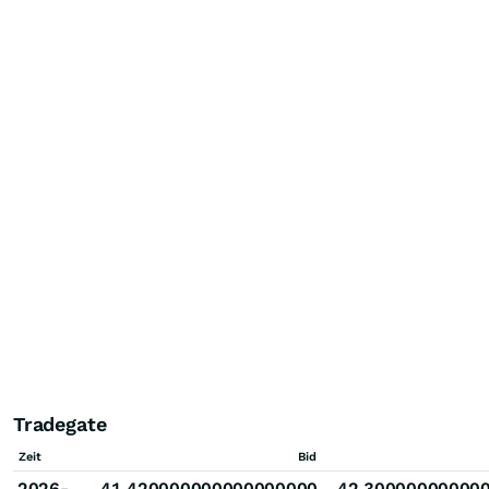
Tradegate
Zeit
Bid
2026-
41.420000000000000000
42.30000000000