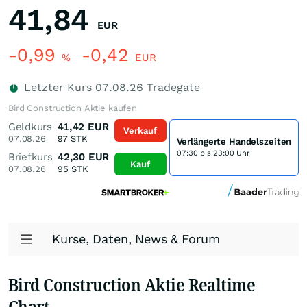
41,84
EUR
-0,99
-0,42
%
EUR
Letzter Kurs
07.08.26
Tradegate
Bird Construction Aktie kaufen
Geldkurs
41,42
EUR
Verkauf
07.08.26
97
STK
Verlängerte Handelszeiten
07:30 bis 23:00 Uhr
Briefkurs
42,30
EUR
Kauf
07.08.26
95
STK
Kurse, Daten, News & Forum
Bird Construction Aktie Realtime
Chart