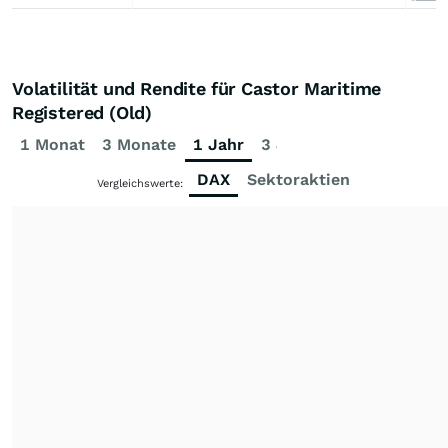
Volatilität und Rendite für Castor Maritime
Registered (Old)
1 Monat
3 Monate
1 Jahr
3 Jahre
5 Jahre
DAX
Sektoraktien
Vergleichswerte: