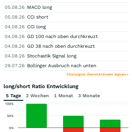
05.08.26
MACD long
05.08.26
CCI short
04.08.26
CCI long
04.08.26
GD 100 nach oben durchkreuzt
04.08.26
GD 38 nach oben durchkreuzt
04.08.26
Stochastik Signal long
29.07.26
Bollinger Ausbruch nach unten
Chartsignal-Übersicht
|
mehr Signale »
long/short Ratio Entwicklung
5 Tage
2 Wochen
1 Monat
3 Monate
100%
50%
0%