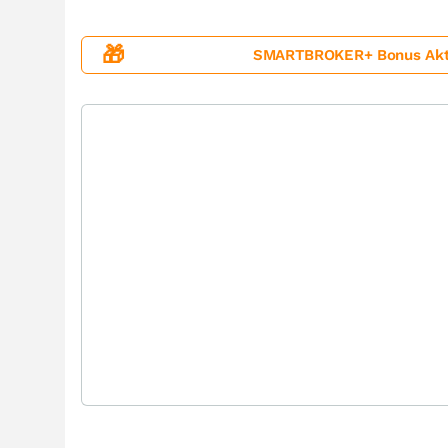
🎁
SMARTBROKER+ Bonus Aktion