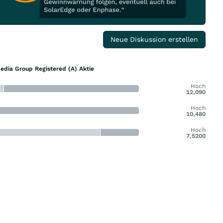
Neue Diskussion erstellen
edia Group Registered (A) Aktie
Hoch
12,090
Hoch
10,480
Hoch
7,5200