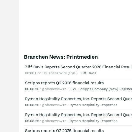
Branchen News: Printmedien
Ziff Davis Reports Second Quarter 2026 Financial Resul
00:00 Uhr · Business Wire (engl.) ·
Ziff Davis
Scripps reports Q2 2026 financial results
06.08.26
· globenewswire ·
E.W. Scripps Company (New) Register
Ryman Hospitality Properties, Inc. Reports Second Quar
06.08.26
· globenewswire ·
Ryman Hospitality Properties
Ryman Hospitality Properties, Inc. Reports Second Quar
06.08.26
· globenewswire ·
Ryman Hospitality Properties
Scripps reports Q2 2026 financial results