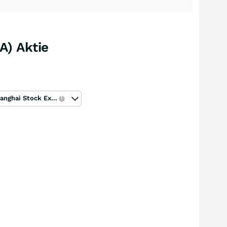
A) Aktie
Shanghai Stock Exchange