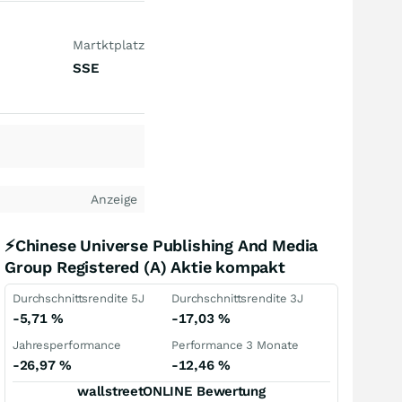
Martktplatz
SSE
Anzeige
⚡Chinese Universe Publishing And Media
Group Registered (A) Aktie kompakt
Durchschnittsrendite 5J
Durchschnittsrendite 3J
-5,71
%
-17,03
%
Jahresperformance
Performance 3 Monate
-26,97
%
-12,46
%
wallstreetONLINE Bewertung