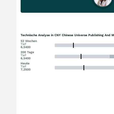
Technische Analyse in CNY Chinese Universe Publishing And M
52 Wochen
Tief
6,5400
200 Tage
Tief
6,5400
Heute
Tief
7,2500