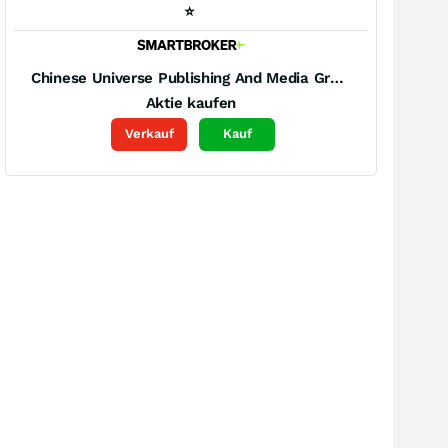
⭐
Chinese Universe Publishing And Media Group Registered (A)
Aktie kaufen
Verkauf
Kauf