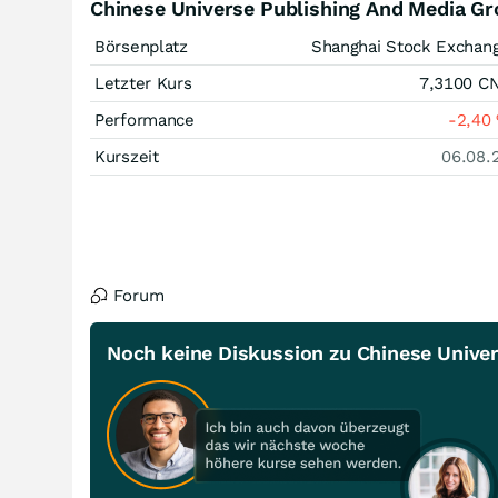
Chinese Universe Publishing And Media Gr
Börsenplatz
Shanghai Stock Exchan
Letzter Kurs
7,3100
C
Performance
-2,40
Kurszeit
06.08.
Forum
Noch keine Diskussion zu Chinese Univer