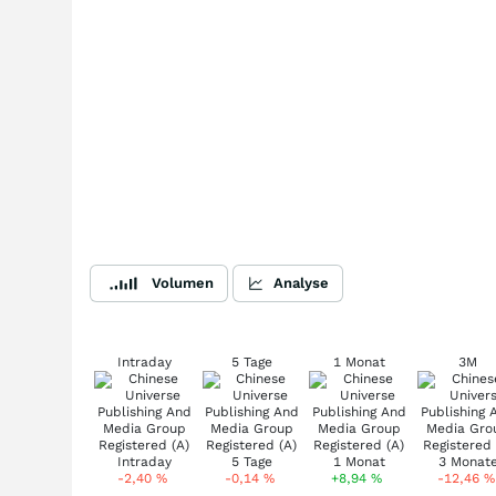
Volumen
Analyse
Intraday
5 Tage
1 Monat
3M
-2,40
%
-0,14
%
+8,94
%
-12,46
%