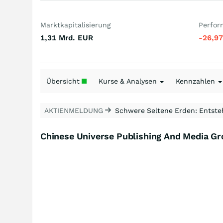
Marktkapitalisierung
Perfor
1,31 Mrd.
EUR
-26,9
Übersicht
Kurse & Analysen
Kennzahlen
AKTIENMELDUNG
Schwere Seltene Erden: Entsteh
Chinese Universe Publishing And Media Gr