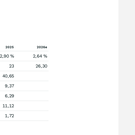
2025
2026e
2,90 %
2,64 %
23
26,30
40,65
9,37
6,29
11,12
1,72