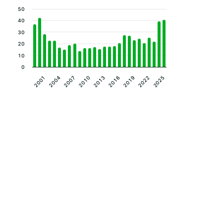
50
40
30
20
10
0
2010
2013
2016
2019
2022
2025
2001
2004
2007