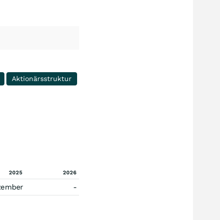
Aktionärsstruktur
2025
2026
zember
-