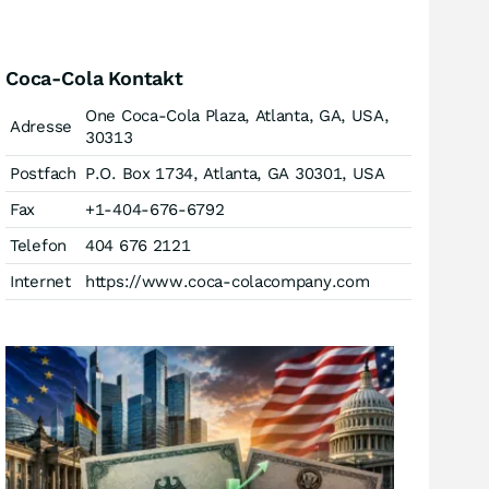
Coca-Cola Kontakt
One Coca-Cola Plaza, Atlanta, GA, USA,
Adresse
30313
Postfach
P.O. Box 1734, Atlanta, GA 30301, USA
Fax
+1-404-676-6792
Telefon
404 676 2121
Internet
https://www.coca-colacompany.com