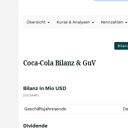
Übersicht
Kurse & Analysen
Kennzahlen
Bilan
Coca-Cola Bilanz & GuV
Bilanz in Mio USD
(US GAAP)
Geschäftsjahresende
D
Dividende