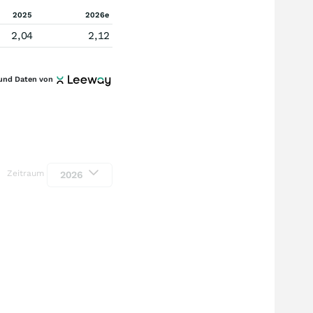
2025
2026e
2,04
2,12
und Daten von
Zeitraum
2026