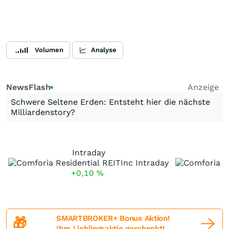
Volumen
Analyse
NewsFlash
Anzeige
Schwere Seltene Erden: Entsteht hier die nächste
Milliardenstory?
Intraday
+0,10
%
SMARTBROKER+ Bonus Aktion!
🎁
Ihre Lieblingsaktie geschenkt!