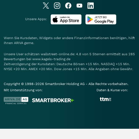
Unsere Apps:
Wenn Sie Kursdaten, Widgets oder andere Finanzinformationen benötigen, hilft
Ihnen
ARIVA
gerne.
Unsere User schätzen wallstreet-online.de: 4.8 von 5 Sternen ermittelt aus 285
Bewertungen bei www.kagels-trading.de
Zeitverzögerung der Kursdaten: Deutsche Börsen +15 Min. NASDAQ +15 Min.
NYSE +20 Min. AMEX +20 Min. Dow Jones +15 Min. Alle Angaben ohne Gewähr.
Copyright © 1998-2026 Smartbroker Holding AG - Alle Rechte vorbehalten.
Mit Unterstützung von:
Daten & Kurse von: