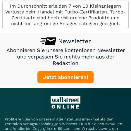
Im Durchschnitt erleiden 7 von 10 Kleinanlegern
Verluste beim Handel mit Turbo-Zertifikaten. Turbo-
Zertifikate sind hoch risikoreiche Produkte und
nicht für langfristige Anlagestrategien geeignet.
Newsletter
Abonnieren Sie unsere kostenlosen Newsletter
und verpassen Sie nichts mehr aus der
Redaktion
Jetzt abonnieren!
Profitieren Sie von unserem Alleinstellungsmerkmal als den
zentralen verlagsunabhängigen Wissens-Hub für einen aktuellen
und fundierten Zugang in die Börsen- und Wirtschaftswelt, um