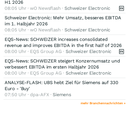
H1 2026
08:05 Uhr · wO Newsflash ·
Schweizer Electronic
Schweizer Electronic: Mehr Umsatz, besseres EBITDA
im 1. Halbjahr 2026
08:05 Uhr · wO Newsflash ·
Schweizer Electronic
EQS-News: SCHWEIZER increases consolidated
revenue and improves EBITDA in the first half of 2026
08:00 Uhr · EQS Group AG ·
Schweizer Electronic
EQS-News: SCHWEIZER steigert Konzernumsatz und
verbessert EBITDA im ersten Halbjahr 2026
08:00 Uhr · EQS Group AG ·
Schweizer Electronic
ANALYSE-FLASH: UBS hebt Ziel für Siemens auf 330
Euro - 'Buy'
07:50 Uhr · dpa-AFX ·
Siemens
mehr Branchennachrichten »