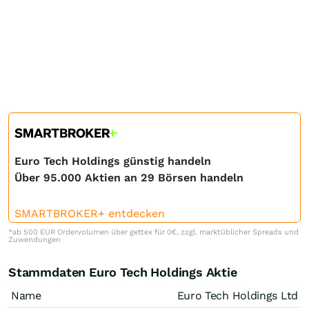
Euro Tech Holdings günstig handeln
Über 95.000 Aktien an 29 Börsen handeln
SMARTBROKER+ entdecken
*ab 500 EUR Ordervolumen über gettex für 0€, zzgl. marktüblicher Spreads und
Zuwendungen
Stammdaten Euro Tech Holdings Aktie
Name
Euro Tech Holdings Ltd