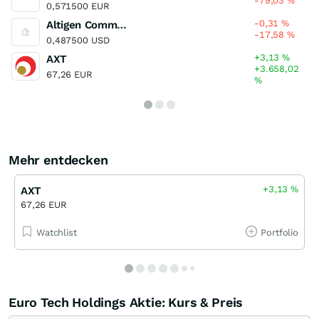
-79,03
%
0,571500 EUR
-0,31
%
Altigen Communications
-17,58
%
0,487500 USD
+3,13
%
AXT
+3.658,02
67,26 EUR
%
Mehr entdecken
+3,13
%
AXT
67,26 EUR
Watchlist
Portfolio
Euro Tech Holdings Aktie: Kurs & Preis