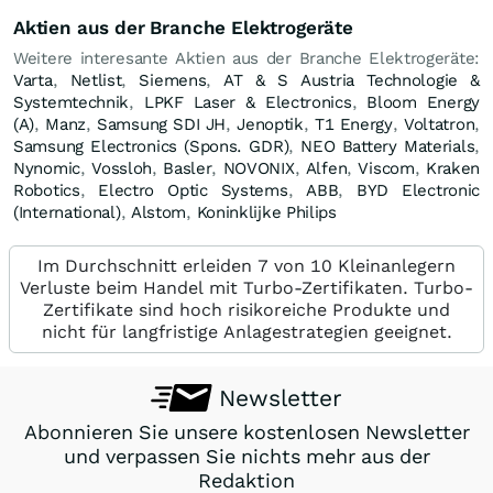
Aktien aus der Branche Elektrogeräte
Weitere interesante Aktien aus der Branche Elektrogeräte:
Varta
,
Netlist
,
Siemens
,
AT & S Austria Technologie &
Systemtechnik
,
LPKF Laser & Electronics
,
Bloom Energy
(A)
,
Manz
,
Samsung SDI JH
,
Jenoptik
,
T1 Energy
,
Voltatron
,
Samsung Electronics (Spons. GDR)
,
NEO Battery Materials
,
Nynomic
,
Vossloh
,
Basler
,
NOVONIX
,
Alfen
,
Viscom
,
Kraken
Robotics
,
Electro Optic Systems
,
ABB
,
BYD Electronic
(International)
,
Alstom
,
Koninklijke Philips
Im Durchschnitt erleiden 7 von 10 Kleinanlegern
Verluste beim Handel mit Turbo-Zertifikaten. Turbo-
Zertifikate sind hoch risikoreiche Produkte und
nicht für langfristige Anlagestrategien geeignet.
Newsletter
Abonnieren Sie unsere kostenlosen Newsletter
und verpassen Sie nichts mehr aus der
Redaktion