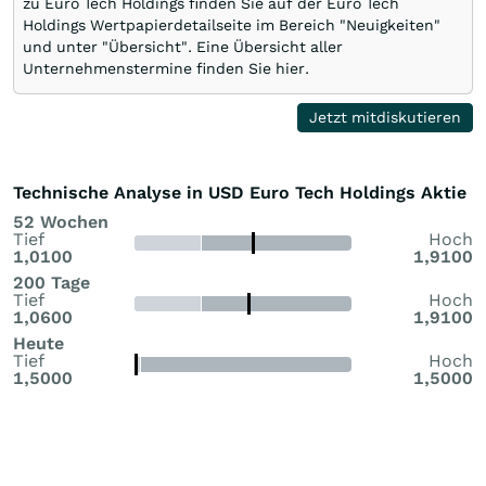
zu Euro Tech Holdings finden Sie auf der Euro Tech
Holdings Wertpapierdetailseite im Bereich "Neuigkeiten"
und unter "Übersicht". Eine Übersicht aller
Unternehmenstermine finden Sie hier.
Jetzt mitdiskutieren
Technische Analyse in USD Euro Tech Holdings Aktie
52 Wochen
Tief
Hoch
1,0100
1,9100
200 Tage
Tief
Hoch
1,0600
1,9100
Heute
Tief
Hoch
1,5000
1,5000