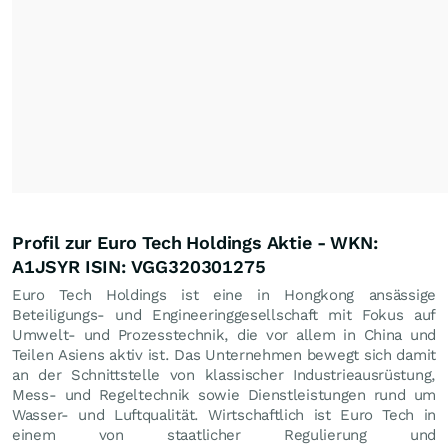
Profil zur Euro Tech Holdings Aktie - WKN:
A1JSYR ISIN: VGG320301275
Euro Tech Holdings ist eine in Hongkong ansässige
Beteiligungs- und Engineeringgesellschaft mit Fokus auf
Umwelt- und Prozesstechnik, die vor allem in China und
Teilen Asiens aktiv ist. Das Unternehmen bewegt sich damit
an der Schnittstelle von klassischer Industrieausrüstung,
Mess- und Regeltechnik sowie Dienstleistungen rund um
Wasser- und Luftqualität. Wirtschaftlich ist Euro Tech in
einem von staatlicher Regulierung und