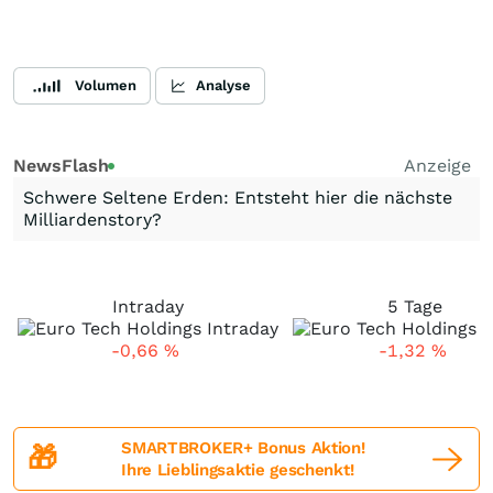
Volumen
Analyse
NewsFlash
Anzeige
Schwere Seltene Erden: Entsteht hier die nächste
Milliardenstory?
Intraday
5 Tage
-0,66
%
-1,32
%
SMARTBROKER+ Bonus Aktion!
🎁
Ihre Lieblingsaktie geschenkt!