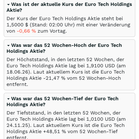
Was ist der aktuelle Kurs der Euro Tech Holdings
Aktie?
Der Kurs der Euro Tech Holdings Aktie steht bei
1,5000
$
(Stand: 02:00 Uhr) mit einer Veränderung
von
-0,66
%
zum Vortag.
Was war das 52 Wochen-Hoch der Euro Tech
Holdings Aktie?
Der Höchststand, in den letzten 52 Wochen, der
Euro Tech Holdings Aktie lag bei 1,9100
USD
(am
18.06.26
). Laut aktuellem Kurs ist die Euro Tech
Holdings Aktie -21,47
%
vom 52 Wochen-Hoch
entfernt.
Was war das 52 Wochen-Tief der Euro Tech
Holdings Aktie?
Der Tiefststand, in den letzten 52 Wochen, der
Euro Tech Holdings Aktie lag bei 1,0100
USD
(am
24.11.25
). Laut aktuellem Kurs ist die Euro Tech
Holdings Aktie +48,51
%
vom 52 Wochen-Tief
entfernt.