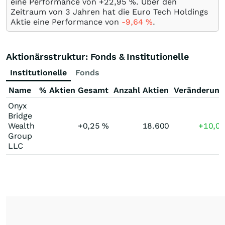
eine Performance von +22,95
%
. Über den
Zeitraum von 3 Jahren hat die Euro Tech Holdings
Aktie eine Performance von
-9,64
%
.
Aktionärsstruktur: Fonds & Institutionelle
Institutionelle
Fonds
Name
% Aktien Gesamt
Anzahl Aktien
Veränderung
Onyx
Bridge
Wealth
+0,25
%
18.600
+10,0
Group
LLC