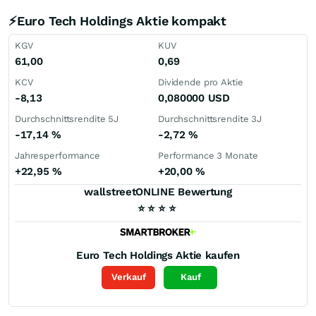
⚡Euro Tech Holdings Aktie kompakt
KGV
KUV
61,00
0,69
KCV
Dividende pro Aktie
-8,13
0,080000
USD
Durchschnittsrendite 5J
Durchschnittsrendite 3J
-17,14
%
-2,72
%
Jahresperformance
Performance 3 Monate
+22,95
%
+20,00
%
wallstreetONLINE Bewertung
⭐
⭐
⭐
⭐
Euro Tech Holdings
Aktie kaufen
Verkauf
Kauf