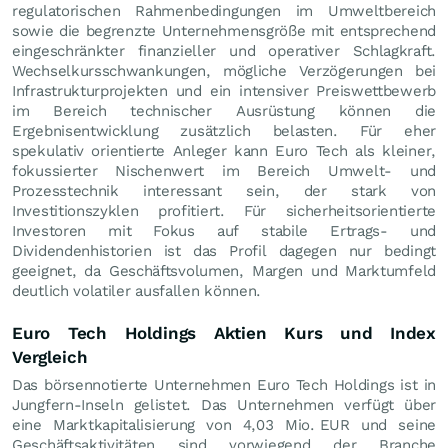
regulatorischen Rahmenbedingungen im Umweltbereich
sowie die begrenzte Unternehmensgröße mit entsprechend
eingeschränkter finanzieller und operativer Schlagkraft.
Wechselkursschwankungen, mögliche Verzögerungen bei
Infrastrukturprojekten und ein intensiver Preiswettbewerb
im Bereich technischer Ausrüstung können die
Ergebnisentwicklung zusätzlich belasten. Für eher
spekulativ orientierte Anleger kann Euro Tech als kleiner,
fokussierter Nischenwert im Bereich Umwelt- und
Prozesstechnik interessant sein, der stark von
Investitionszyklen profitiert. Für sicherheitsorientierte
Investoren mit Fokus auf stabile Ertrags- und
Dividendenhistorien ist das Profil dagegen nur bedingt
geeignet, da Geschäftsvolumen, Margen und Marktumfeld
deutlich volatiler ausfallen können.
Euro Tech Holdings Aktien Kurs und Index
Vergleich
Das börsennotierte Unternehmen Euro Tech Holdings ist in
Jungfern-Inseln gelistet. Das Unternehmen verfügt über
eine Marktkapitalisierung von 4,03 Mio.
EUR
und seine
Geschäftsaktivitäten sind vorwiegend der Branche