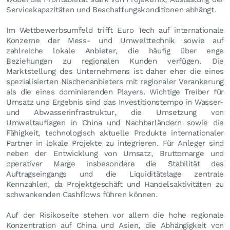
Servicekapazitäten und Beschaffungskonditionen abhängt.
Im Wettbewerbsumfeld trifft Euro Tech auf internationale
Konzerne der Mess- und Umwelttechnik sowie auf
zahlreiche lokale Anbieter, die häufig über enge
Beziehungen zu regionalen Kunden verfügen. Die
Marktstellung des Unternehmens ist daher eher die eines
spezialisierten Nischenanbieters mit regionaler Verankerung
als die eines dominierenden Players. Wichtige Treiber für
Umsatz und Ergebnis sind das Investitionstempo in Wasser-
und Abwasserinfrastruktur, die Umsetzung von
Umweltauflagen in China und Nachbarländern sowie die
Fähigkeit, technologisch aktuelle Produkte internationaler
Partner in lokale Projekte zu integrieren. Für Anleger sind
neben der Entwicklung von Umsatz, Bruttomarge und
operativer Marge insbesondere die Stabilität des
Auftragseingangs und die Liquiditätslage zentrale
Kennzahlen, da Projektgeschäft und Handelsaktivitäten zu
schwankenden Cashflows führen können.
Auf der Risikoseite stehen vor allem die hohe regionale
Konzentration auf China und Asien, die Abhängigkeit von