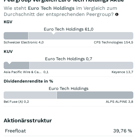
Wie steht
Euro Tech Holdings
im Vergleich zum
Durchschnitt der entsprechenden Peergroup?
KGV
Euro Tech Holdings 61,0
Schweizer Electronic
4,0
CPS Technologies
154,5
KUV
Euro Tech Holdings 0,7
Asia Pacific Wire & Cable
0,1
Keyence
13,7
Dividendenrendite in %
Euro Tech Holdings
Bel Fuse (A)
0,2
ALPS ALPINE
3,8
Aktionärsstruktur
Freefloat
39,76 %