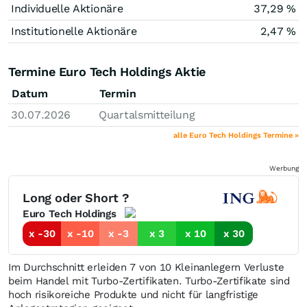
Individuelle Aktionäre
37,29 %
Institutionelle Aktionäre
2,47 %
Termine Euro Tech Holdings Aktie
Datum
Termin
30.07.2026
Quartalsmitteilung
alle Euro Tech Holdings Termine »
Werbung
Long oder Short ?
Euro Tech Holdings
x -30
x -10
x -3
x 3
x 10
x 30
Im Durchschnitt erleiden 7 von 10 Kleinanlegern Verluste
beim Handel mit Turbo-Zertifikaten. Turbo-Zertifikate sind
hoch risikoreiche Produkte und nicht für langfristige