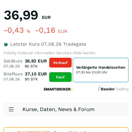
36,99
EUR
-0,43
-0,16
%
EUR
Letzter Kurs
07.08.26
Tradegate
Fidelity National Information Services Aktie kaufen
Geldkurs
36,92
EUR
Verkauf
07.08.26
90
STK
Verlängerte Handelszeiten
07:30 bis 23:00 Uhr
Briefkurs
37,15
EUR
Kauf
07.08.26
90
STK
Kurse, Daten, News & Forum