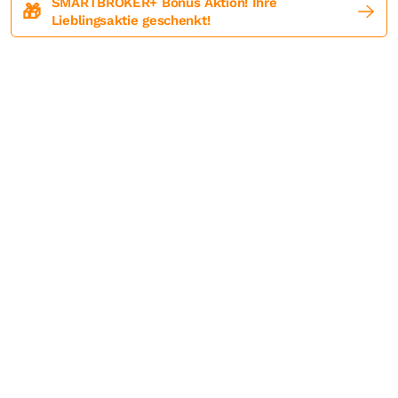
SMARTBROKER+ Bonus Aktion! Ihre
🎁
Lieblingsaktie geschenkt!