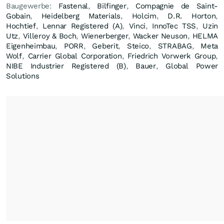
Baugewerbe:
Fastenal
,
Bilfinger
,
Compagnie de Saint-
Gobain
,
Heidelberg Materials
,
Holcim
,
D.R. Horton
,
Hochtief
,
Lennar Registered (A)
,
Vinci
,
InnoTec TSS
,
Uzin
Utz
,
Villeroy & Boch
,
Wienerberger
,
Wacker Neuson
,
HELMA
Eigenheimbau
,
PORR
,
Geberit
,
Steico
,
STRABAG
,
Meta
Wolf
,
Carrier Global Corporation
,
Friedrich Vorwerk Group
,
NIBE Industrier Registered (B)
,
Bauer
,
Global Power
Solutions