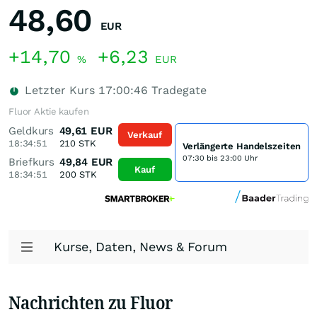
48,60
EUR
+14,70
+6,23
%
EUR
Letzter Kurs
17:00:46
Tradegate
Fluor Aktie kaufen
Geldkurs
49,61
EUR
Verkauf
18:34:51
210
STK
Verlängerte Handelszeiten
07:30 bis 23:00 Uhr
Briefkurs
49,84
EUR
Kauf
18:34:51
200
STK
Kurse, Daten, News & Forum
Nachrichten zu Fluor