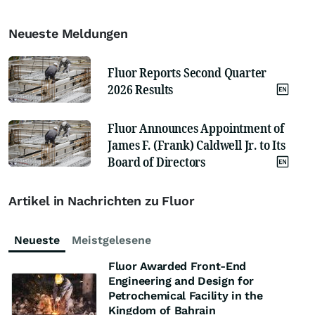
Neueste Meldungen
Fluor Reports Second Quarter
2026 Results
Fluor Announces Appointment of
James F. (Frank) Caldwell Jr. to Its
Board of Directors
Artikel in Nachrichten zu Fluor
Neueste
Meistgelesene
Fluor Awarded Front-End
Engineering and Design for
Petrochemical Facility in the
Kingdom of Bahrain