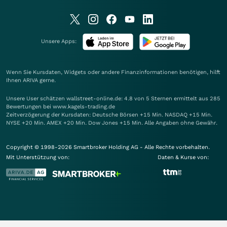
Unsere Apps:
Wenn Sie Kursdaten, Widgets oder andere Finanzinformationen benötigen, hilft
Ihnen
ARIVA
gerne.
Unsere User schätzen wallstreet-online.de: 4.8 von 5 Sternen ermittelt aus 285
Bewertungen bei www.kagels-trading.de
Zeitverzögerung der Kursdaten: Deutsche Börsen +15 Min. NASDAQ +15 Min.
NYSE +20 Min. AMEX +20 Min. Dow Jones +15 Min. Alle Angaben ohne Gewähr.
Copyright © 1998-2026 Smartbroker Holding AG - Alle Rechte vorbehalten.
Mit Unterstützung von:
Daten & Kurse von: