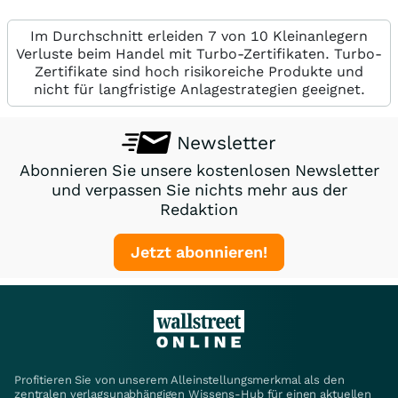
Im Durchschnitt erleiden 7 von 10 Kleinanlegern
Verluste beim Handel mit Turbo-Zertifikaten. Turbo-
Zertifikate sind hoch risikoreiche Produkte und
nicht für langfristige Anlagestrategien geeignet.
Newsletter
Abonnieren Sie unsere kostenlosen Newsletter
und verpassen Sie nichts mehr aus der
Redaktion
Jetzt abonnieren!
Profitieren Sie von unserem Alleinstellungsmerkmal als den
zentralen verlagsunabhängigen Wissens-Hub für einen aktuellen